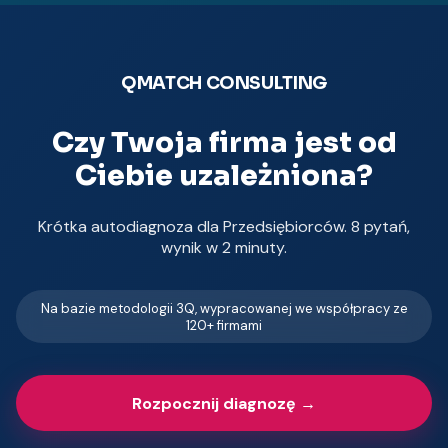
QMATCH CONSULTING
Czy Twoja firma jest od
Ciebie uzależniona?
Krótka autodiagnoza dla Przedsiębiorców. 8 pytań,
wynik w 2 minuty.
Na bazie metodologii 3Q, wypracowanej we współpracy ze
120+ firmami
Rozpocznij diagnozę →