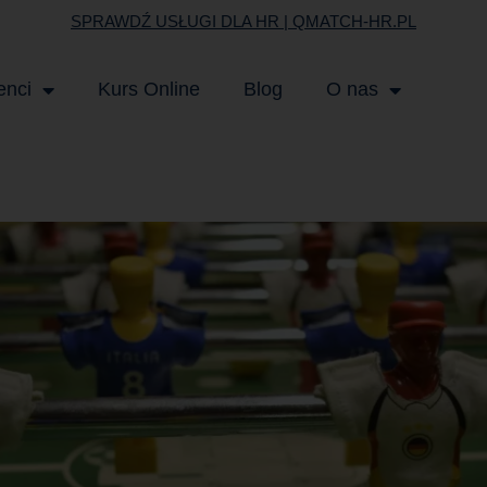
SPRAWDŹ USŁUGI DLA HR | QMATCH-HR.PL
enci
Kurs Online
Blog
O nas