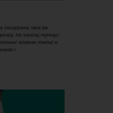
 zarządzania, takie jak
racji. Nic bardziej mylnego!
nizować działanie również w
espołu i