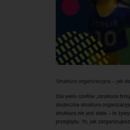
Struktura organizacyjna – jak d
Dla wielu szefów „struktura fir
skuteczna struktura organizacyj
struktura nie jest stała – to ż
przeglądu. To, jak zorganizujes