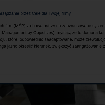
ządzanie przez Cele dla Twojej firmy
dnich firm (MŚP) z obawą patrzy na zaawansowane systemy
Management by Objectives), myśląc, że to domena korpo
oju, które, odpowiednio zaadaptowane, może zrewolucjo
ga jasno określić kierunek, zwiększyć zaangażowanie z