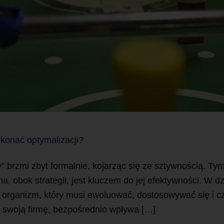
okonać optymalizacji?
my” brzmi zbyt formalnie, kojarząc się ze sztywnością. T
na, obok strategii, jest kluczem do jej efektywności. W
ywy organizm, który musi ewoluować, dostosowywać się i
z swoją firmę, bezpośrednio wpływa […]