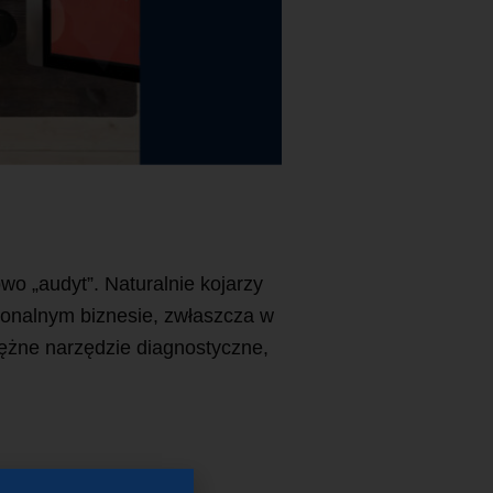
wo „audyt”. Naturalnie kojarzy
sjonalnym biznesie, zwłaszcza w
otężne narzędzie diagnostyczne,