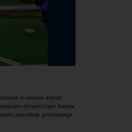
ymczasem to właśnie dobrze
 dzisiejszym dynamicznym świecie
 czasem potrzebuje gruntownego