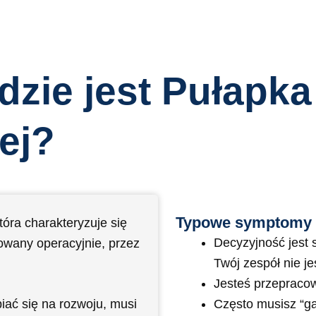
zie jest Pułapka
ej?
Typowe symptomy
tóra charakteryzuje się
Decyzyjność jest 
żowany operacyjnie, przez
Twój zespół nie j
Jesteś przepraco
Często musisz “ga
iać się na rozwoju, musi