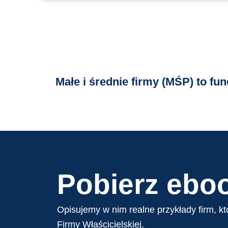
Małe i średnie firmy (MŚP) to fu
Pobierz ebo
Opisujemy w nim realne przykłady firm, kt
Firmy Właścicielskiej.