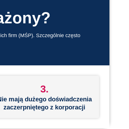
rażony?
nich firm (MŚP). Szczególnie często
3.
Nie mają dużego doświadczenia
zaczerpniętego z korporacji