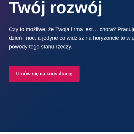
Twój rozwój
Czy to możliwe, że Twoja firma jest… chora? Pracuj
dzień i noc, a jedyne co widzisz na horyzoncie to wi
powody tego stanu rzeczy.
Umów się na konsultację