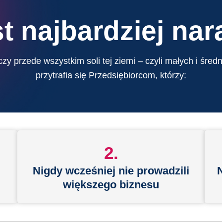
st najbardziej na
czy przede wszystkim soli tej ziemi – czyli małych i śred
przytrafia się Przedsiębiorcom, którzy:
2.
Nigdy wcześniej nie prowadzili
większego biznesu