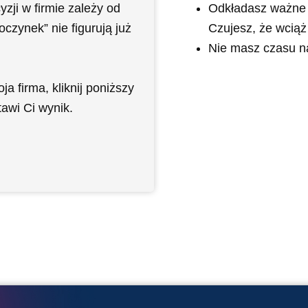
Odkładasz ważne t
zji w firmie zależy od
Czujesz, że wciąż
czynek” nie figurują już
Nie masz czasu na
a firma, kliknij poniższy
tawi Ci wynik.