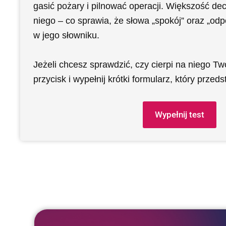
gasić pożary i pilnować operacji. Większość decy
niego – co sprawia, że słowa „spokój” oraz „odpo
w jego słowniku.
Jeżeli chcesz sprawdzić, czy cierpi na niego Twoj
przycisk i wypełnij krótki formularz, który przeds
Wypełnij test