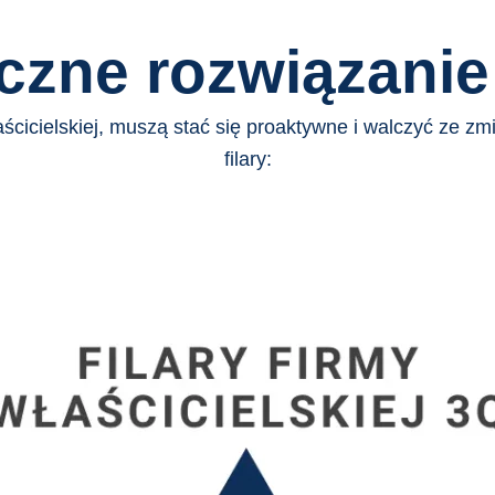
czne rozwiązanie
ścicielskiej, muszą stać się proaktywne i walczyć ze zmi
filary: