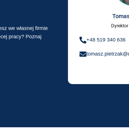
Tomas
Dyrektor
esz we własnej firmie
ęcej pracy? Poznaj
+48 519 340 636
tomasz.pietrzak@