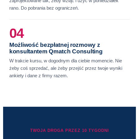
zaprojektowane tak, żeby wziąć i użyć w poniedziałek
rano. Do pobrania bez ograniczeń.
04
Możliwość bezpłatnej rozmowy z
konsultantem Qmatch Consulting
W trakcie kursu, w dogodnym dla ciebie momencie. Nie
żeby coś sprzedać, ale żeby przejść przez twoje wyniki
ankiety i dane z firmy razem.
TWOJA DROGA PRZEZ 10 TYGODNI