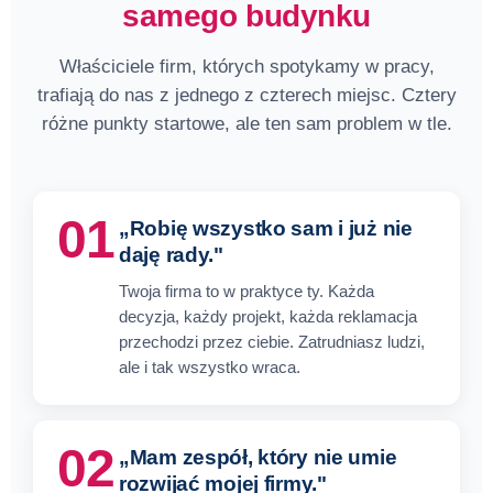
samego budynku
Właściciele firm, których spotykamy w pracy,
trafiają do nas z jednego z czterech miejsc. Cztery
różne punkty startowe, ale ten sam problem w tle.
01
„Robię wszystko sam i już nie
daję rady."
Twoja firma to w praktyce ty. Każda
decyzja, każdy projekt, każda reklamacja
przechodzi przez ciebie. Zatrudniasz ludzi,
ale i tak wszystko wraca.
02
„Mam zespół, który nie umie
rozwijać mojej firmy."