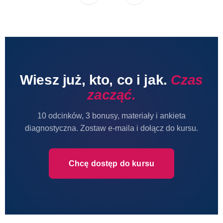
Wiesz już, kto, co i jak.
Czas
zacząć.
10 odcinków, 3 bonusy, materiały i ankieta
diagnostyczna. Zostaw e-maila i dołącz do kursu.
Chcę dostęp do kursu