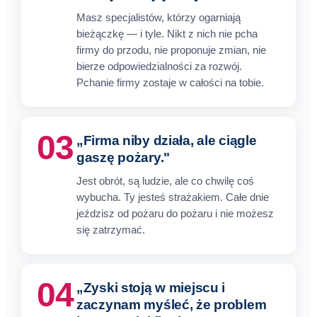
Masz specjalistów, którzy ogarniają
bieżączkę — i tyle. Nikt z nich nie pcha
firmy do przodu, nie proponuje zmian, nie
bierze odpowiedzialności za rozwój.
Pchanie firmy zostaje w całości na tobie.
03
„Firma niby działa, ale ciągle
gaszę pożary."
Jest obrót, są ludzie, ale co chwilę coś
wybucha. Ty jesteś strażakiem. Całe dnie
jeździsz od pożaru do pożaru i nie możesz
się zatrzymać.
04
„Zyski stoją w miejscu i
zaczynam myśleć, że problem