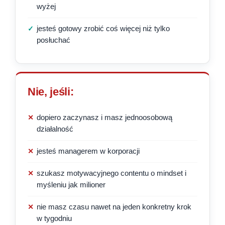
wyżej
✓
jesteś gotowy zrobić coś więcej niż tylko
posłuchać
Nie, jeśli:
✕
dopiero zaczynasz i masz jednoosobową
działalność
✕
jesteś managerem w korporacji
✕
szukasz motywacyjnego contentu o mindset i
myśleniu jak milioner
✕
nie masz czasu nawet na jeden konkretny krok
w tygodniu