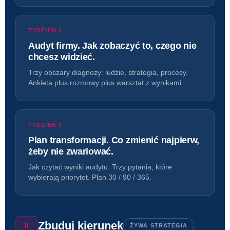
TYDZIEŃ 2
Audyt firmy. Jak zobaczyć to, czego nie
chcesz widzieć.
Trzy obszary diagnozy: ludzie, strategia, procesy.
Ankieta plus rozmowy plus warsztat z wynikami.
TYDZIEŃ 3
Plan transformacji. Co zmienić najpierw,
żeby nie zwariować.
Jak czytać wyniki audytu. Trzy pytania, które
wybierają priorytet. Plan 30 / 90 / 365.
Zbuduj kierunek
II
ŻYWA STRATEGIA