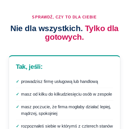
SPRAWDŹ, CZY TO DLA CIEBIE
Nie dla wszystkich.
Tylko dla
gotowych.
Tak, jeśli:
✓
prowadzisz firmę usługową lub handlową
✓
masz od kilku do kilkudziesięciu osób w zespole
✓
masz poczucie, że firma mogłaby działać lepiej,
mądrzej, spokojniej
✓
rozpoznałeś siebie w którymś z czterech stanów