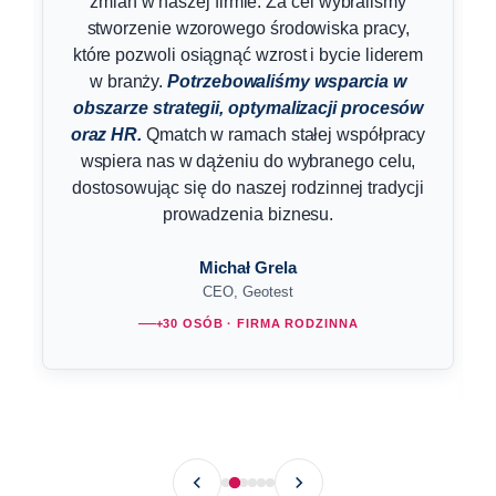
zmian w naszej firmie. Za cel wybraliśmy
stworzenie wzorowego środowiska pracy,
które pozwoli osiągnąć wzrost i bycie liderem
w branży.
Potrzebowaliśmy wsparcia w
obszarze strategii, optymalizacji procesów
oraz HR.
Qmatch w ramach stałej współpracy
wspiera nas w dążeniu do wybranego celu,
dostosowując się do naszej rodzinnej tradycji
prowadzenia biznesu.
Michał Grela
CEO, Geotest
+30 OSÓB · FIRMA RODZINNA