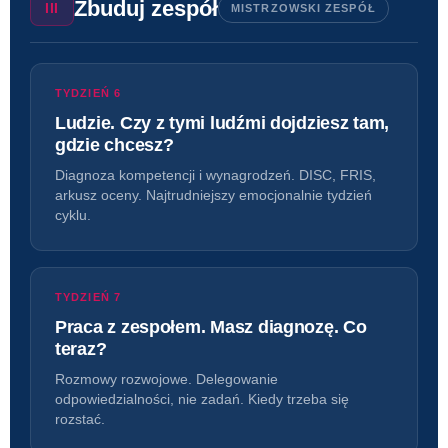
Zbuduj zespół
III
MISTRZOWSKI ZESPÓŁ
TYDZIEŃ 6
Ludzie. Czy z tymi ludźmi dojdziesz tam,
gdzie chcesz?
Diagnoza kompetencji i wynagrodzeń. DISC, FRIS,
arkusz oceny. Najtrudniejszy emocjonalnie tydzień
cyklu.
TYDZIEŃ 7
Praca z zespołem. Masz diagnozę. Co
teraz?
Rozmowy rozwojowe. Delegowanie
odpowiedzialności, nie zadań. Kiedy trzeba się
rozstać.