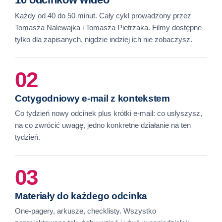
Każdy od 40 do 50 minut. Cały cykl prowadzony przez
Tomasza Nalewajka i Tomasza Pietrzaka. Filmy dostępne
tylko dla zapisanych, nigdzie indziej ich nie zobaczysz.
02
Cotygodniowy e-mail z kontekstem
Co tydzień nowy odcinek plus krótki e-mail: co usłyszysz,
na co zwrócić uwagę, jedno konkretne działanie na ten
tydzień.
03
Materiały do każdego odcinka
One-pagery, arkusze, checklisty. Wszystko