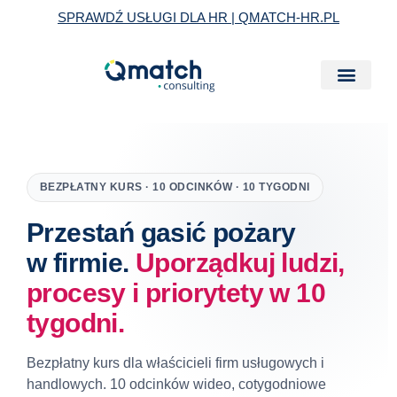
Skip
SPRAWDŹ USŁUGI DLA HR | QMATCH-HR.PL
to
content
BEZPŁATNY KURS · 10 ODCINKÓW · 10 TYGODNI
Przestań gasić pożary
w firmie.
Uporządkuj ludzi,
procesy i priorytety w 10
tygodni.
Bezpłatny kurs dla właścicieli firm usługowych i
handlowych. 10 odcinków wideo, cotygodniowe