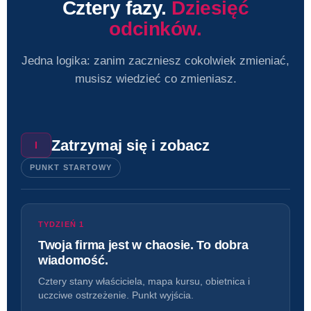
Cztery fazy.
Dziesięć
odcinków.
Jedna logika: zanim zaczniesz cokolwiek zmieniać,
musisz wiedzieć co zmieniasz.
Zatrzymaj się i zobacz
I
PUNKT STARTOWY
TYDZIEŃ 1
Twoja firma jest w chaosie. To dobra
wiadomość.
Cztery stany właściciela, mapa kursu, obietnica i
uczciwe ostrzeżenie. Punkt wyjścia.