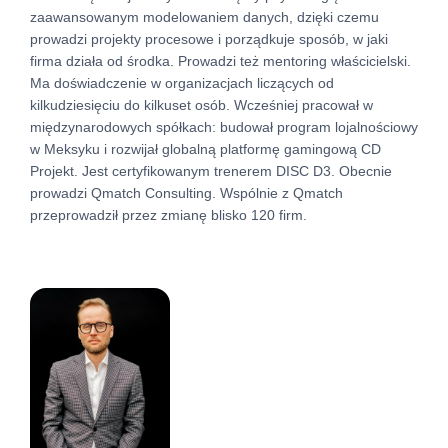
zaawansowanym modelowaniem danych, dzięki czemu
prowadzi projekty procesowe i porządkuje sposób, w jaki
firma działa od środka. Prowadzi też mentoring właścicielski.
Ma doświadczenie w organizacjach liczących od
kilkudziesięciu do kilkuset osób. Wcześniej pracował w
międzynarodowych spółkach: budował program lojalnościowy
w Meksyku i rozwijał globalną platformę gamingową CD
Projekt. Jest certyfikowanym trenerem DISC D3. Obecnie
prowadzi Qmatch Consulting. Wspólnie z Qmatch
przeprowadził przez zmianę blisko 120 firm.