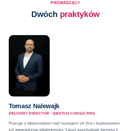
PROWADZĄCY
Dwóch
praktyków
Tomasz Nalewajk
DELIVERY DIRECTOR · QMATCH CONSULTING
Pracuje z właścicielami nad rozwojem ich firm i budowaniem
ich wewnętrznej efektywności. Łączy psychologię biznesu z