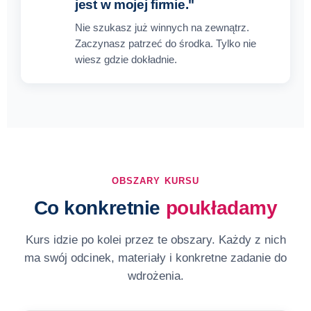
jest w mojej firmie."
Nie szukasz już winnych na zewnątrz.
Zaczynasz patrzeć do środka. Tylko nie
wiesz gdzie dokładnie.
OBSZARY KURSU
Co konkretnie
poukładamy
Kurs idzie po kolei przez te obszary. Każdy z nich
ma swój odcinek, materiały i konkretne zadanie do
wdrożenia.