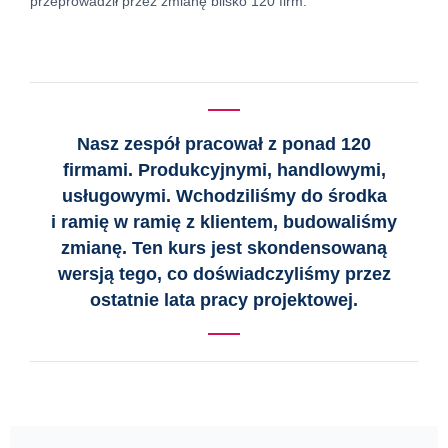
przeprowadził przez zmianę blisko 120 firm.
Nasz zespół pracował z ponad 120
firmami. Produkcyjnymi, handlowymi,
usługowymi. Wchodziliśmy do środka
i ramię w ramię z klientem, budowaliśmy
zmianę. Ten kurs jest skondensowaną
wersją tego, co doświadczyliśmy przez
ostatnie lata pracy projektowej.