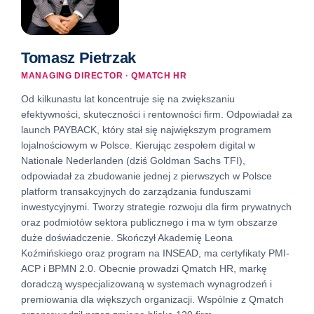
Tomasz Pietrzak
MANAGING DIRECTOR · QMATCH HR
Od kilkunastu lat koncentruje się na zwiększaniu
efektywności, skuteczności i rentowności firm. Odpowiadał za
launch PAYBACK, który stał się największym programem
lojalnościowym w Polsce. Kierując zespołem digital w
Nationale Nederlanden (dziś Goldman Sachs TFI),
odpowiadał za zbudowanie jednej z pierwszych w Polsce
platform transakcyjnych do zarządzania funduszami
inwestycyjnymi. Tworzy strategie rozwoju dla firm prywatnych
oraz podmiotów sektora publicznego i ma w tym obszarze
duże doświadczenie. Skończył Akademię Leona
Koźmińskiego oraz program na INSEAD, ma certyfikaty PMI-
ACP i BPMN 2.0. Obecnie prowadzi Qmatch HR, markę
doradczą wyspecjalizowaną w systemach wynagrodzeń i
premiowania dla większych organizacji. Wspólnie z Qmatch