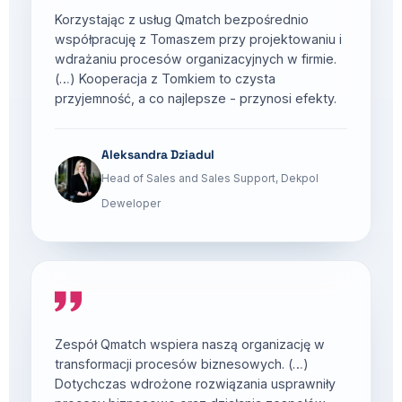
Korzystając z usług Qmatch bezpośrednio
współpracuję z Tomaszem przy projektowaniu i
wdrażaniu procesów organizacyjnych w firmie.
(…) Kooperacja z Tomkiem to czysta
przyjemność, a co najlepsze - przynosi efekty.
Aleksandra Dziadul
Head of Sales and Sales Support, Dekpol
Deweloper
Zespół Qmatch wspiera naszą organizację w
transformacji procesów biznesowych. (…)
Dotychczas wdrożone rozwiązania usprawniły