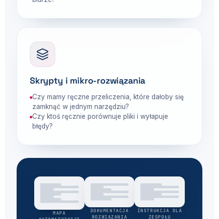
Skrypty i mikro-rozwiązania
Czy mamy ręczne przeliczenia, które dałoby się
zamknąć w jednym narzędziu?
Czy ktoś ręcznie porównuje pliki i wyłapuje
błędy?
DOKUMENTACJA
INSTRUKCJA DLA
MAPA
ROZWIĄZANIA
ZESPOŁU