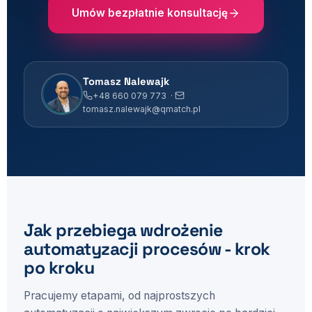
Umów bezpłatnie konsultację
Tomasz Nalewajk
+48 660 079 773 ·
tomasz.nalewajk@qmatch.pl
Jak przebiega wdrożenie
automatyzacji procesów - krok
po kroku
Pracujemy etapami, od najprostszych