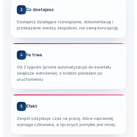
Co dostajesz
3
Dostajesz działające rozwiązanie, dokumentację i
przekazanie wiedzy zespołowi, nie samą koncepcję.
Ile trwa
4
Od 2 tygodni (prosta automatyzacja) do kwartału
(większe wdrożenie), z krótkim pilotażem po
uruchomieniu
Efekt
5
Zespół odzyskuje czas na pracę, która naprawdę
wymaga człowieka, a ręcznych pomyłek jest mniej.