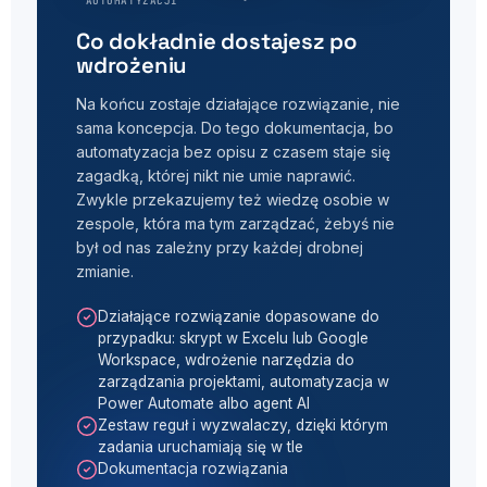
AUTOMATYZACJI
Co dokładnie dostajesz po
wdrożeniu
Na końcu zostaje działające rozwiązanie, nie
sama koncepcja. Do tego dokumentacja, bo
automatyzacja bez opisu z czasem staje się
zagadką, której nikt nie umie naprawić.
Zwykle przekazujemy też wiedzę osobie w
zespole, która ma tym zarządzać, żebyś nie
był od nas zależny przy każdej drobnej
zmianie.
Działające rozwiązanie dopasowane do
przypadku: skrypt w Excelu lub Google
Workspace, wdrożenie narzędzia do
zarządzania projektami, automatyzacja w
Power Automate albo agent AI
Zestaw reguł i wyzwalaczy, dzięki którym
zadania uruchamiają się w tle
Dokumentacja rozwiązania