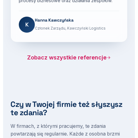
procesy biznesowe oraz działania zespołów.
Hanna Kawczyńska
K
Członek Zarządu, Kawczyński Logistics
Zobacz wszystkie referencje
Czy w Twojej firmie też słyszysz
te zdania?
W firmach, z którymi pracujemy, te zdania
powtarzają się regularnie. Każde z osobna brzmi