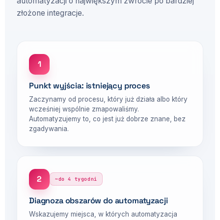
automatyzacji o największym zwrocie po bardziej
złożone integracje.
1
Punkt wyjścia: istniejący proces
Zaczynamy od procesu, który już działa albo który
wcześniej wspólnie zmapowaliśmy.
Automatyzujemy to, co jest już dobrze znane, bez
zgadywania.
2
~do 4 tygodni
Diagnoza obszarów do automatyzacji
Wskazujemy miejsca, w których automatyzacja