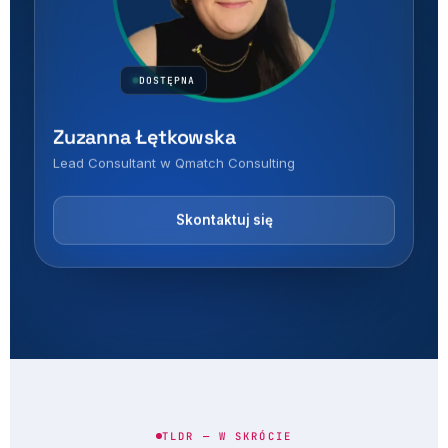
DOSTĘPNA
Zuzanna Łętkowska
Lead Consultant w Qmatch Consulting
Skontaktuj się
TLDR — W SKRÓCIE