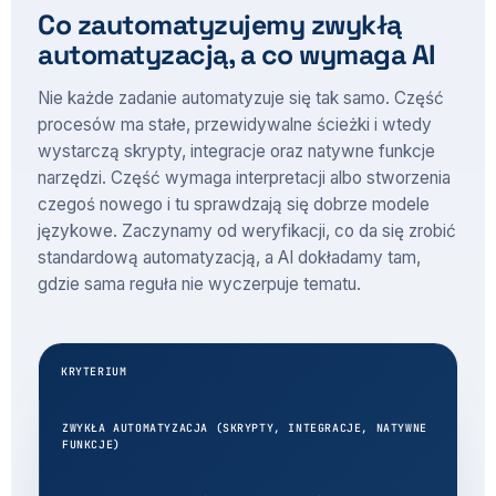
Co zautomatyzujemy zwykłą
automatyzacją, a co wymaga AI
Nie każde zadanie automatyzuje się tak samo. Część
procesów ma stałe, przewidywalne ścieżki i wtedy
wystarczą skrypty, integracje oraz natywne funkcje
narzędzi. Część wymaga interpretacji albo stworzenia
czegoś nowego i tu sprawdzają się dobrze modele
językowe. Zaczynamy od weryfikacji, co da się zrobić
standardową automatyzacją, a AI dokładamy tam,
gdzie sama reguła nie wyczerpuje tematu.
KRYTERIUM
ZWYKŁA AUTOMATYZACJA (SKRYPTY, INTEGRACJE, NATYWNE
FUNKCJE)