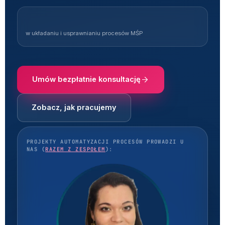
Ponad 10 lat
w układaniu i usprawnianiu procesów MŚP
Umów bezpłatnie konsultację
Zobacz, jak pracujemy
PROJEKTY AUTOMATYZACJI PROCESÓW PROWADZI U
NAS (
RAZEM Z ZESPOŁEM
):