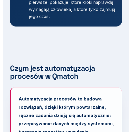
pierwsze: pokazuje, które kroki naprawdę
wymagają człowieka, a które tylko zajmują
jego czas.
Czym jest automatyzacja
procesów w Qmatch
Automatyzacja procesów to budowa
rozwiązań, dzięki którym powtarzalne,
ręczne zadania dzieją się automatycznie:
przepisywanie danych między systemami,
tworzenie raportów, wysyłanie