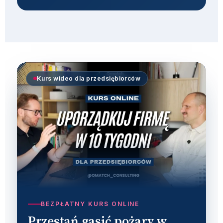
Kurs wideo dla przedsiębiorców
BEZPŁATNY KURS ONLINE
Przestań gasić pożary w