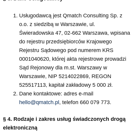
Usługodawcą jest Qmatch Consulting Sp. z
o.o. z siedzibą w Warszawie, ul.
Świeradowska 47, 02-662 Warszawa, wpisana
do rejestru przedsiębiorców Krajowego
Rejestru Sądowego pod numerem KRS
0001040620, której akta rejestrowe prowadzi
Sąd Rejonowy dla m.st. Warszawy w
Warszawie, NIP 5214022869, REGON
525517113, kapitał zakładowy 5 000 zł.
Dane kontaktowe: adres e-mail
hello@qmatch.pl
, telefon 660 079 773.
§ 4. Rodzaje i zakres usług świadczonych drogą
elektroniczną