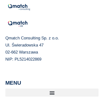
Qmatch Consulting Sp. z o.o.
Ul. Świeradowska 47
02-662 Warszawa
NIP: PL5214022869
MENU