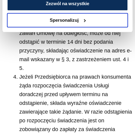
Zezwól na wszystkie
Zasady wypowiedzenia i rozwiązania Umowy
o Usługę doradczą określa ta Umowa.
Spersonalizuj
Przedsiębiorca na prawach konsumenta, który
zawarł Umowę na odległość, może od niej
odstąpić w terminie 14 dni bez podania
przyczyny, składając oświadczenie na adres e-
mail wskazany w § 3, z zastrzeżeniem ust. 4 i
5.
Jeżeli Przedsiębiorca na prawach konsumenta
żąda rozpoczęcia świadczenia Usługi
doradczej przed upływem terminu na
odstąpienie, składa wyraźne oświadczenie
zawierające takie żądanie. W razie odstąpienia
po rozpoczęciu świadczenia jest on
zobowiązany do zapłaty za świadczenia