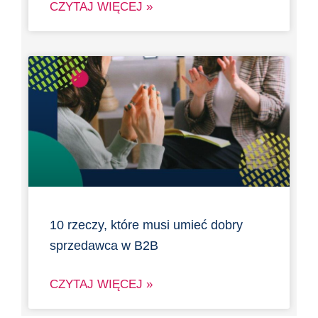
CZYTAJ WIĘCEJ »
10 rzeczy, które musi umieć dobry
sprzedawca w B2B
CZYTAJ WIĘCEJ »