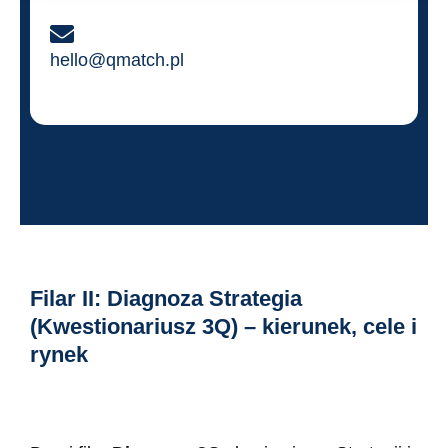
hello@qmatch.pl
Filar II: Diagnoza Strategia
(Kwestionariusz 3Q) – kierunek, cele i
rynek