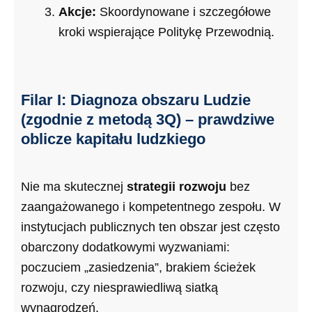
Akcje:
Skoordynowane i szczegółowe
kroki wspierające Politykę Przewodnią.
Filar I: Diagnoza obszaru Ludzie
(zgodnie z metodą 3Q) – prawdziwe
oblicze kapitału ludzkiego
Nie ma skutecznej
strategii rozwoju
bez
zaangażowanego i kompetentnego zespołu. W
instytucjach publicznych ten obszar jest często
obarczony dodatkowymi wyzwaniami:
poczuciem „zasiedzenia”, brakiem ścieżek
rozwoju, czy niesprawiedliwą siatką
wynagrodzeń.