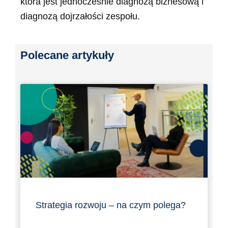
która jest jednocześnie diagnozą biznesową i
diagnozą dojrzałości zespołu.
Polecane artykuły
Strategia rozwoju – na czym polega?