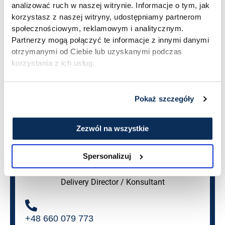
analizować ruch w naszej witrynie. Informacje o tym, jak
korzystasz z naszej witryny, udostępniamy partnerom
społecznościowym, reklamowym i analitycznym.
Partnerzy mogą połączyć te informacje z innymi danymi
Osoba do kontaktu
otrzymanymi od Ciebie lub uzyskanymi podczas
korzystania z ich usług.
Pokaż szczegóły
Zezwól na wszystkie
Spersonalizuj
Tomasz Nalewajk
Delivery Director / Konsultant
+48 660 079 773