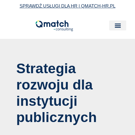
Skip
Post
SPRAWDŹ USŁUGI DLA HR | QMATCH-HR.PL
to
navigation
content
Strategia
rozwoju dla
instytucji
publicznych