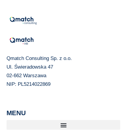
Qmatch Consulting Sp. z o.o.
Ul. Świeradowska 47
02-662 Warszawa
NIP: PL5214022869
MENU