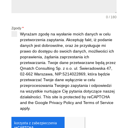
8
0 / 180
Zgody
*
Wyrażam zgodę na wysłanie moich danych w celu
przetworzenia zapytania. Akceptuję fakt, iż podanie
danych jest dobrowolne, oraz że przysługuje mi
prawo do dostępu do swoich danych, możliwości ich
poprawienia, żądania zaprzestania ich
przetwarzania. Twoje dane przetwarzane będą przez
Qmatch Consulting Sp. z o.o. ul. Świeradowska 47,
02-662 Warszawa
, NIP:5214022869, która będzie
przetwarzać Twoje dane wyłącznie w celu
przeprocesowania Twojego zapytania i odpowiedzi
na wszystkie nurtujące Cię pytania dotyczące naszej
działalności. This site is protected by reCAPTCHA
and the Google Privacy Policy and Terms of Service
apply.