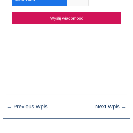
Wyślij wiadomość
←
Previous Wpis
Next Wpis
→