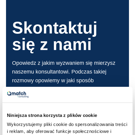
Skontaktuj
się z nami
Opowiedz z jakim wyzwaniem się mierzysz
naszemu konsultantowi. Podczas takiej
rozmowy opowiemy w jaki sposób
pracujemy i jak rozwiązaliśmy podobne
wyzwania. Wspólnie wypracujemy możliwe
kierunki współpracy!
Niniejsza strona korzysta z plików cookie
Wykorzystujemy pliki cookie do spersonalizowania treści
i reklam, aby oferować funkcje społecznościowe i
Umów konsultację