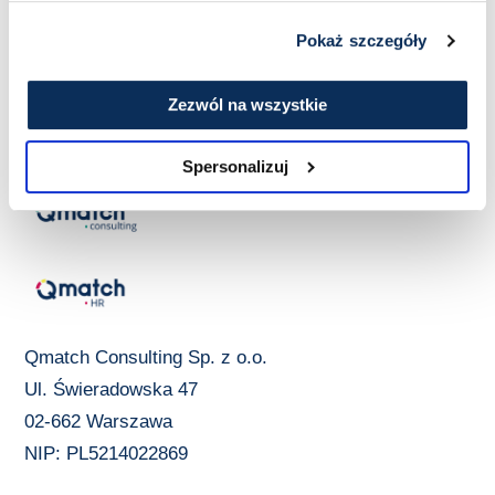
Pokaż szczegóły
Zezwól na wszystkie
Spersonalizuj
Qmatch Consulting Sp. z o.o.
Ul. Świeradowska 47
02-662 Warszawa
NIP: PL5214022869