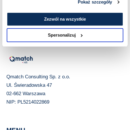
Pokaż szczegóły
Zezwól na wszystkie
Spersonalizuj
Qmatch Consulting Sp. z o.o.
Ul. Świeradowska 47
02-662 Warszawa
NIP: PL5214022869