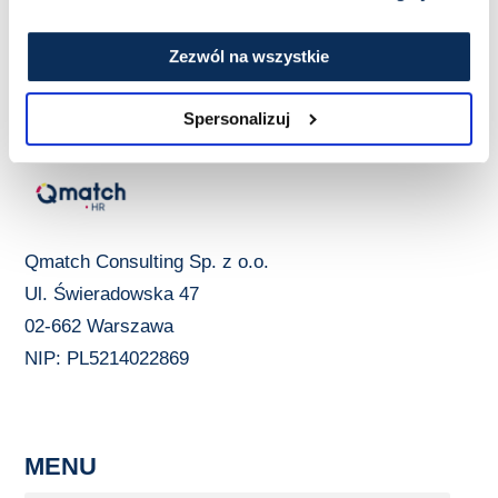
Zezwól na wszystkie
Spersonalizuj
Qmatch Consulting Sp. z o.o.
Ul. Świeradowska 47
02-662 Warszawa
NIP: PL5214022869
MENU