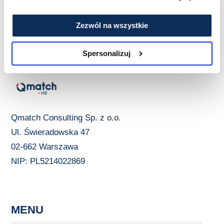
Zezwól na wszystkie
Spersonalizuj
Qmatch Consulting Sp. z o.o.
Ul. Świeradowska 47
02-662 Warszawa
NIP: PL5214022869
MENU