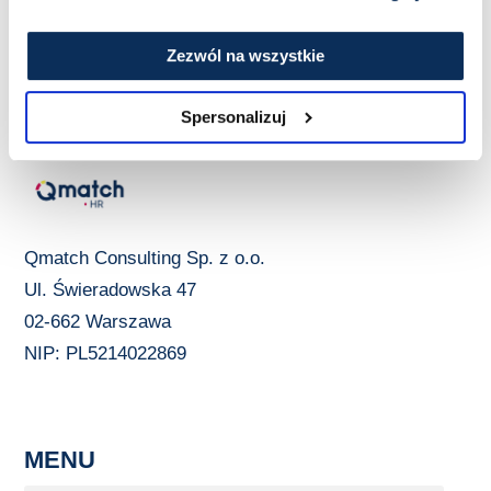
Zezwól na wszystkie
Spersonalizuj
Qmatch Consulting Sp. z o.o.
Ul. Świeradowska 47
02-662 Warszawa
NIP: PL5214022869
MENU