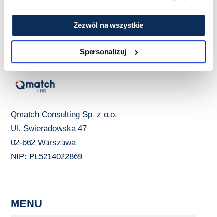
Zezwól na wszystkie
Spersonalizuj
Qmatch Consulting Sp. z o.o.
Ul. Świeradowska 47
02-662 Warszawa
NIP: PL5214022869
MENU