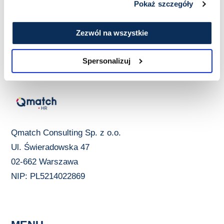
Pokaż szczegóły
Zezwól na wszystkie
Spersonalizuj
Qmatch Consulting Sp. z o.o.
Ul. Świeradowska 47
02-662 Warszawa
NIP: PL5214022869