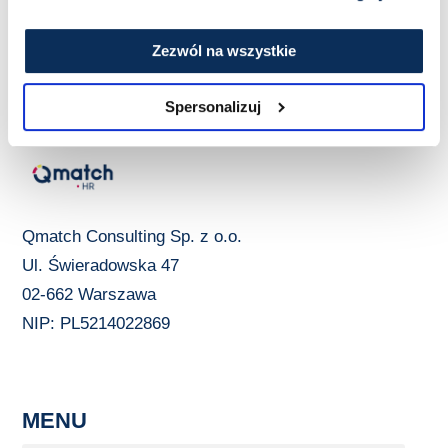
Zezwól na wszystkie
Spersonalizuj
Qmatch Consulting Sp. z o.o.
Ul. Świeradowska 47
02-662 Warszawa
NIP: PL5214022869
MENU