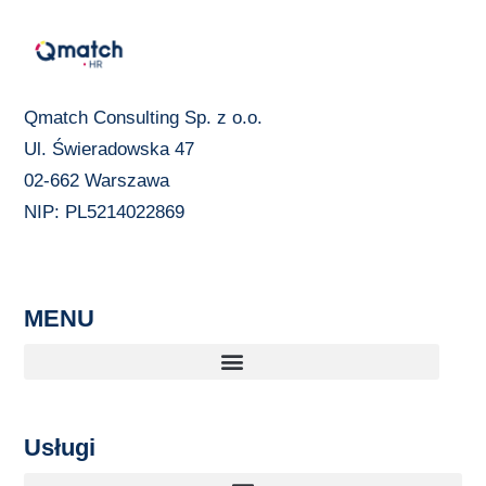
Qmatch Consulting Sp. z o.o.
Ul. Świeradowska 47
02-662 Warszawa
NIP: PL5214022869
MENU
Usługi