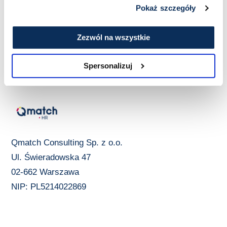
Pokaż szczegóły
Zezwól na wszystkie
Spersonalizuj
Qmatch Consulting Sp. z o.o.
Ul. Świeradowska 47
02-662 Warszawa
NIP: PL5214022869