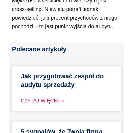
większość właścicieli firm wie, czym jest
cross-selling. Niewielu potrafi jednak
powiedzieć, jaki procent przychodów z niego
pochodzi. I to jest punkt wyjścia do audytu.
Polecane artykuły
Jak przygotować zespół do
audytu sprzedaży
CZYTAJ WIĘCEJ »
5 sygnałów, że Twoja firma