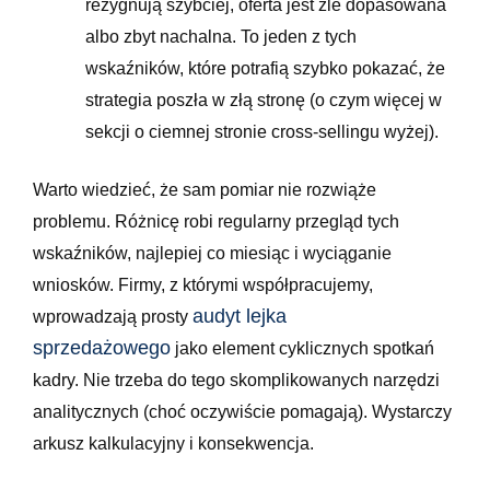
rezygnują szybciej, oferta jest źle dopasowana
albo zbyt nachalna. To jeden z tych
wskaźników, które potrafią szybko pokazać, że
strategia poszła w złą stronę (o czym więcej w
sekcji o ciemnej stronie cross-sellingu wyżej).
Warto wiedzieć, że sam pomiar nie rozwiąże
problemu. Różnicę robi regularny przegląd tych
wskaźników, najlepiej co miesiąc i wyciąganie
wniosków. Firmy, z którymi współpracujemy,
audyt lejka
wprowadzają prosty
sprzedażowego
jako element cyklicznych spotkań
kadry. Nie trzeba do tego skomplikowanych narzędzi
analitycznych (choć oczywiście pomagają). Wystarczy
arkusz kalkulacyjny i konsekwencja.