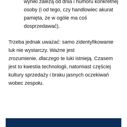
wyniki zależą od dnia i humoru konkretnej
osoby (i od tego, czy handlowiec akurat
pamięta, że w ogóle ma coś
dosprzedawać).
Trzeba jednak uważać: samo zidentyfikowanie
luk nie wystarczy. Ważne jest
zrozumienie,
dlaczego
te luki istnieją. Czasem
jest to kwestia technologii, natomiast częściej
kultury sprzedaży i braku jasnych oczekiwań
wobec zespołu.