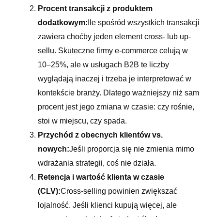
Procent transakcji z produktem
dodatkowym:
Ile spośród wszystkich transakcji
zawiera choćby jeden element cross- lub up-
sellu. Skuteczne firmy e-commerce celują w
10–25%, ale w usługach B2B te liczby
wyglądają inaczej i trzeba je interpretować w
kontekście branży. Dlatego ważniejszy niż sam
procent jest jego zmiana w czasie: czy rośnie,
stoi w miejscu, czy spada.
Przychód z obecnych klientów vs.
nowych:
Jeśli proporcja się nie zmienia mimo
wdrażania strategii, coś nie działa.
Retencja i wartość klienta w czasie
(CLV):
Cross-selling powinien zwiększać
lojalność. Jeśli klienci kupują więcej, ale