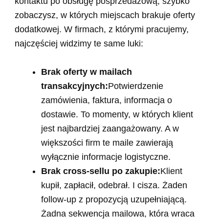
kontaktu po obsługę posprzedażową, szybko
zobaczysz, w których miejscach brakuje oferty
dodatkowej. W firmach, z którymi pracujemy,
najczęściej widzimy te same luki:
Brak oferty w mailach
transakcyjnych:
Potwierdzenie
zamówienia, faktura, informacja o
dostawie. To momenty, w których klient
jest najbardziej zaangażowany. A w
większości firm te maile zawierają
wyłącznie informacje logistyczne.
Brak cross-sellu po zakupie:
Klient
kupił, zapłacił, odebrał. I cisza. Żaden
follow-up z propozycją uzupełniającą.
Żadna sekwencja mailowa, która wraca