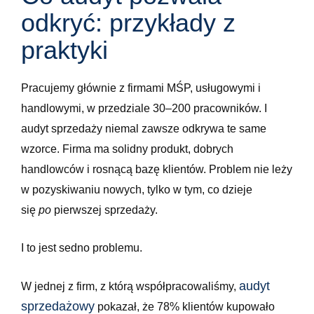
odkryć: przykłady z
praktyki
Pracujemy głównie z firmami MŚP, usługowymi i
handlowymi, w przedziale 30–200 pracowników. I
audyt sprzedaży niemal zawsze odkrywa te same
wzorce. Firma ma solidny produkt, dobrych
handlowców i rosnącą bazę klientów. Problem nie leży
w pozyskiwaniu nowych, tylko w tym, co dzieje
się
po
pierwszej sprzedaży.
I to jest sedno problemu.
audyt
W jednej z firm, z którą współpracowaliśmy,
sprzedażowy
pokazał, że 78% klientów kupowało