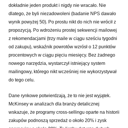
dokładnie jeden produkt i nigdy nie wracało. Nie
dlatego, że byli niezadowoleni (badanie NPS dawało
wynik powyżej 50). Po prostu nikt do nich nie wrócił z
propozycją. Po wdrożeniu prostej sekwencji mailowej
z rekomendacjami (trzy maile w ciągu sześciu tygodni
od zakupu), wskaźnik powrotów wzrósł o 12 punktów
procentowych w ciągu pięciu miesięcy. Bez żadnego
nowego narzędzia, wystarczył istniejący system
mailingowy, którego nikt wcześniej nie wykorzystywał
do tego celu.
Dane rynkowe potwierdzają, że to nie jest wyjątek.
McKinsey w analizach dla branży detalicznej
wskazuje, że programy cross-sellingu oparte na historii
zakupów podnoszą sprzedaż o około 20% i zysk