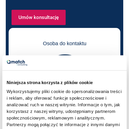
Umów konsultację
Osoba do kontaktu
Niniejsza strona korzysta z plików cookie
Wykorzystujemy pliki cookie do spersonalizowania treści
i reklam, aby oferować funkcje społecznościowe i
analizować ruch w naszej witrynie. Informacje o tym, jak
korzystasz z naszej witryny, udostępniamy partnerom
Tomasz Nalewajk
społecznościowym, reklamowym i analitycznym.
Delivery Director / Konsultant
Partnerzy mogą połączyć te informacje z innymi danymi