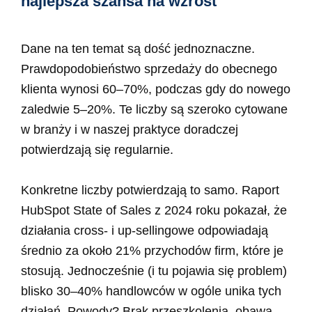
najlepsza szansa na wzrost
Dane na ten temat są dość jednoznaczne.
Prawdopodobieństwo sprzedaży do obecnego
klienta wynosi 60–70%, podczas gdy do nowego
zaledwie 5–20%. Te liczby są szeroko cytowane
w branży i w naszej praktyce doradczej
potwierdzają się regularnie.
Konkretne liczby potwierdzają to samo. Raport
HubSpot State of Sales z 2024 roku pokazał, że
działania cross- i up-sellingowe odpowiadają
średnio za około 21% przychodów firm, które je
stosują. Jednocześnie (i tu pojawia się problem)
blisko 30–40% handlowców w ogóle unika tych
działań. Powody? Brak przeszkolenia, obawa