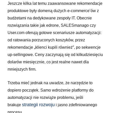
Jeszcze kilka lat temu zaawansowane rekomendacje
produktowe były domeną dużych e-commerce’ów z
budżetami na dedykowane zespoły IT. Obecnie
rozwiązania takie jak edrone, SALESmanago czy
User.com oferują gotowe scenariusze automatyzacji:
od ratowania porzuconych koszyków, przez
rekomendacje „klienci kupili również”, po sekwencje
up-sellingowe. Ceny zaczynają się od kilkudziesięciu
dolarów miesięcznie, co jest realne nawet dla
mniejszych firm.
Trzeba mieć jednak na uwadze, że narzędzie to
dopiero początek. Samo wdrożenie platformy do
automatyzacji nie rozwiąże problemu, jeśli
strategii rozwoju
brakuje
i jasno zdefiniowanego
procesu.