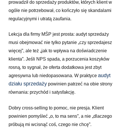
prowadził do sprzedaży produktów, których klient w
ogóle nie potrzebował, co kończyło się skandalami
regulacyjnymi i utratą zaufania.
Lekcja dla firmy MŚP jest prosta: audyt sprzedaży
musi obejmować nie tylko pytanie „czy sprzedajesz
więcej”, ale też „jak to wpływa na doświadczenie
klienta”. Jeśli NPS spada, a porzucenia koszyków
rosną, to sygnał, że oferta dodatkowa jest zbyt
audyt
agresywna lub niedopasowana. W praktyce
działu sprzedaży
powinien patrzeć na obie strony
równania: przychód i satysfakcję.
Dobry cross-selling to pomoc, nie presja. Klient
powinien pomyśleć „o, to ma sens”, a nie „dlaczego
próbują mi wcisnąć coś, czego nie chcę”.