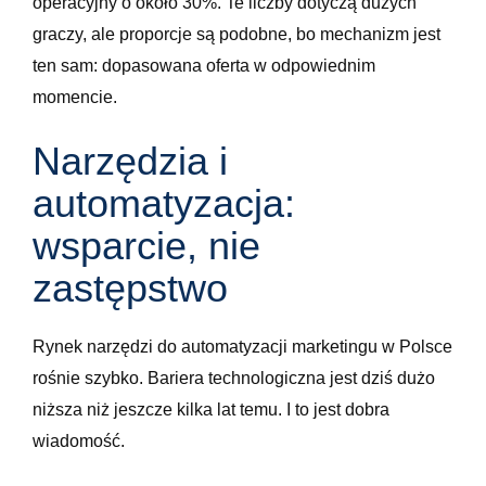
operacyjny o około 30%. Te liczby dotyczą dużych
graczy, ale proporcje są podobne, bo mechanizm jest
ten sam: dopasowana oferta w odpowiednim
momencie.
Narzędzia i
automatyzacja:
wsparcie, nie
zastępstwo
Rynek narzędzi do automatyzacji marketingu w Polsce
rośnie szybko. Bariera technologiczna jest dziś dużo
niższa niż jeszcze kilka lat temu. I to jest dobra
wiadomość.