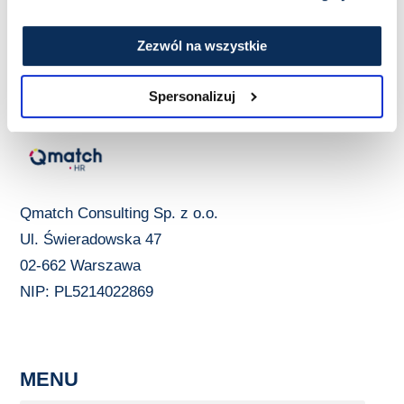
Zezwól na wszystkie
Spersonalizuj
Qmatch Consulting Sp. z o.o.
Ul. Świeradowska 47
02-662 Warszawa
NIP: PL5214022869
MENU