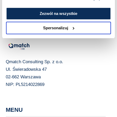
Zezwól na wszystkie
Spersonalizuj
Qmatch Consulting Sp. z o.o.
Ul. Świeradowska 47
02-662 Warszawa
NIP: PL5214022869
MENU