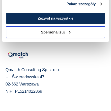
Pokaż szczegóły
Zezwól na wszystkie
Spersonalizuj
Qmatch Consulting Sp. z o.o.
Ul. Świeradowska 47
02-662 Warszawa
NIP: PL5214022869