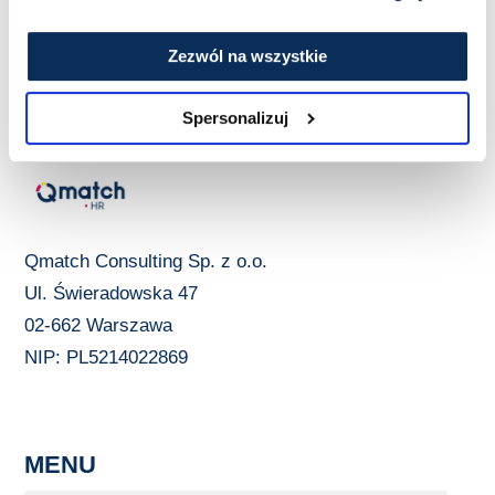
Zezwól na wszystkie
Spersonalizuj
Qmatch Consulting Sp. z o.o.
Ul. Świeradowska 47
02-662 Warszawa
NIP: PL5214022869
MENU