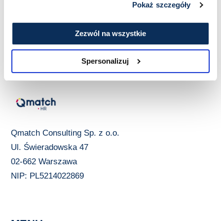
Pokaż szczegóły
Zezwól na wszystkie
Spersonalizuj
Qmatch Consulting Sp. z o.o.
Ul. Świeradowska 47
02-662 Warszawa
NIP: PL5214022869