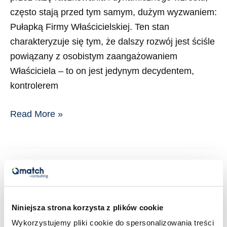
często stają przed tym samym, dużym wyzwaniem:
Pułapką Firmy Właścicielskiej. Ten stan
charakteryzuje się tym, że dalszy rozwój jest ściśle
powiązany z osobistym zaangażowaniem
Właściciela – to on jest jedynym decydentem,
kontrolerem
Read More »
Strategia
rozwoju
dla
Niniejsza strona korzysta z plików cookie
instytucji
Wykorzystujemy pliki cookie do spersonalizowania treści