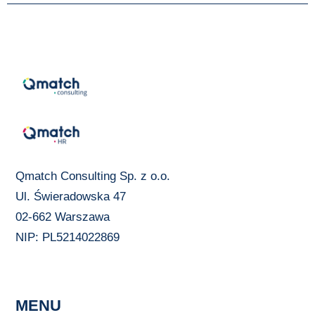
Qmatch Consulting Sp. z o.o.
Ul. Świeradowska 47
02-662 Warszawa
NIP: PL5214022869
MENU