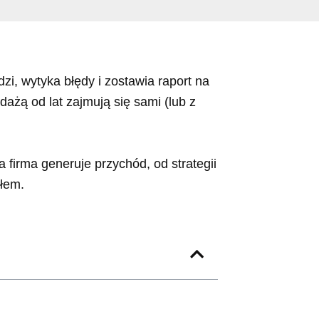
dzi, wytyka błędy i zostawia raport na
edażą od lat zajmują się sami (lub z
firma generuje przychód, od strategii
łem.