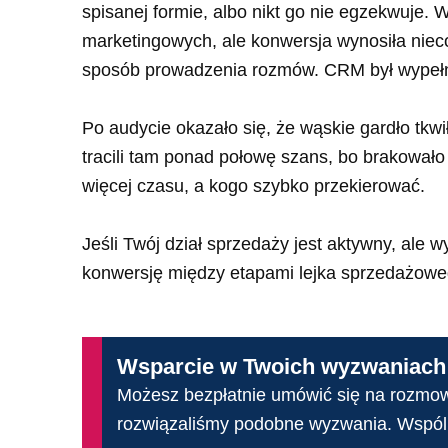
spisanej formie, albo nikt go nie egzekwuje. 
marketingowych, ale konwersja wynosiła niec
sposób prowadzenia rozmów. CRM był wypełn
Po audycie okazało się, że wąskie gardło tk
tracili tam ponad połowę szans, bo brakowało
więcej czasu, a kogo szybko przekierować.
Jeśli Twój dział sprzedaży jest aktywny, ale 
konwersję między etapami lejka sprzedażoweg
Wsparcie w Twoich wyzwaniach
Możesz bezpłatnie umówić się na rozmow
rozwiązaliśmy podobne wyzwania. Wspól