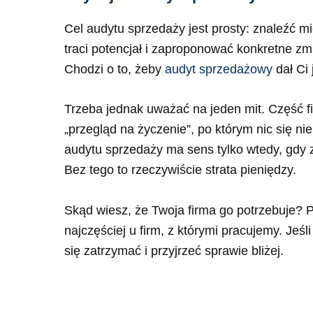
Cel audytu sprzedaży jest prosty: znaleźć m
traci potencjał i zaproponować konkretne zm
Chodzi o to, żeby
audyt sprzedażowy
dał Ci 
Trzeba jednak uważać na jeden mit. Część fi
„przegląd na życzenie”, po którym nic się n
audytu sprzedaży ma sens tylko wtedy, gdy 
Bez tego to rzeczywiście strata pieniędzy.
Skąd wiesz, że Twoja firma go potrzebuje? P
najczęściej u firm, z którymi pracujemy. Jeśl
się zatrzymać i przyjrzeć sprawie bliżej.