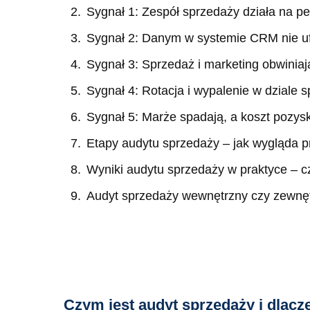
Sygnał 1: Zespół sprzedaży działa na peł
Sygnał 2: Danym w systemie CRM nie ufa
Sygnał 3: Sprzedaż i marketing obwinia
Sygnał 4: Rotacja i wypalenie w dziale 
Sygnał 5: Marże spadają, a koszt pozysk
Etapy audytu sprzedaży – jak wygląda p
Wyniki audytu sprzedaży w praktyce – 
Audyt sprzedaży wewnętrzny czy zewnęt
Czym jest audyt sprzedaży i dlac