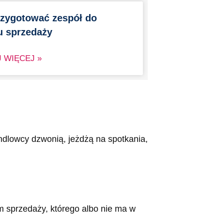
rzygotować zespół do
u sprzedaży
 WIĘCEJ »
ndlowcy dzwonią, jeżdżą na spotkania,
m sprzedaży, którego albo nie ma w