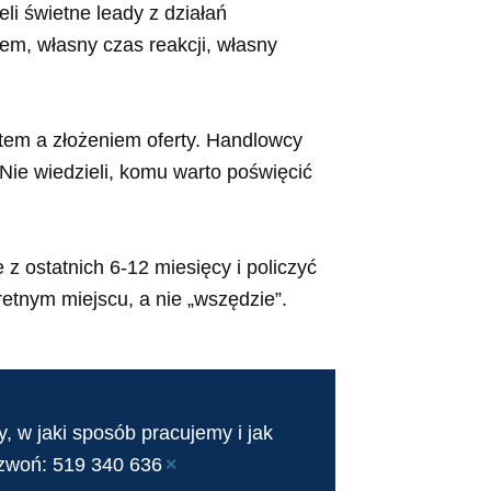
li świetne leady z działań
em, własny czas reakcji, własny
ktem a złożeniem oferty. Handlowcy
Nie wiedzieli, komu warto poświęcić
 z ostatnich 6-12 miesięcy i policzyć
etnym miejscu, a nie „wszędzie”.
 w jaki sposób pracujemy i jak
×
zwoń: 519 340 636