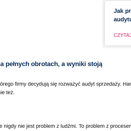
Jak p
audyt
CZYTAJ
a pełnych obrotach, a wyniki stoją
órego firmy decydują się rozważyć audyt sprzedaży. Ha
ie też.
 nigdy nie jest problem z ludźmi. To problem z procese