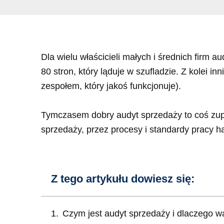
Dla wielu właścicieli małych i średnich firm a
80 stron, który ląduje w szufladzie. Z kolei in
zespołem, który jakoś funkcjonuje).
Tymczasem dobry audyt sprzedaży to coś zupeł
sprzedaży, przez procesy i standardy pracy
Z tego artykułu dowiesz się:
Czym jest audyt sprzedaży i dlaczego w