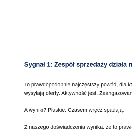
Sygnał 1: Zespół sprzedaży działa n
To prawdopodobnie najczęstszy powód, dla kt
wysyłają oferty. Aktywność jest. Zaangażowan
A wyniki? Płaskie. Czasem wręcz spadają.
Z naszego doświadczenia wynika, że to prawie