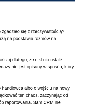
e zgadzało się z rzeczywistością?
edażą na podstawie rozmów na
ciej dlatego, że nikt nie ustalił
daży nie jest opisany w sposób, który
go handlowca albo o wejściu na nowy
ządkować ten chaos, zaczynając od
sób raportowania. Sam CRM nie