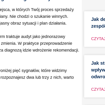
iejsca, w których Twój proces sprzedaży
iany. Nie chodzi o szukanie winnych.
Jak d
jasny obraz sytuacji i plan działania.
zespół
rm traktuje audyt jako jednorazowy
CZYTAJ
ie zmienia. W praktyce przeprowadzenie
za diagnozą idzie wdrożenie rekomendacji.
Jak s
wpływa
oniżej pięć sygnałów, które widzimy
odwro
i rozpoznajesz dwa lub trzy z nich, warto
CZYTAJ