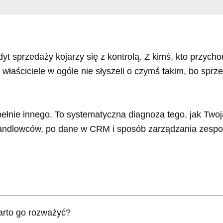
udyt sprzedaży kojarzy się z kontrolą. Z kimś, kto przycho
ni właściciele w ogóle nie słyszeli o czymś takim, bo sprz
nie innego. To systematyczna diagnoza tego, jak Twoja 
 handlowców, po dane w CRM i sposób zarządzania zespo
arto go rozważyć?