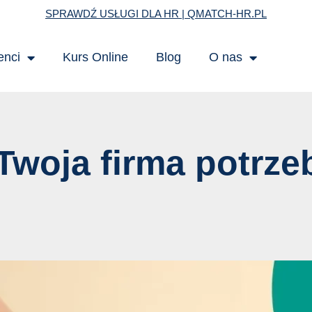
SPRAWDŹ USŁUGI DLA HR | QMATCH-HR.PL
enci
Kurs Online
Blog
O nas
Twoja firma potrze