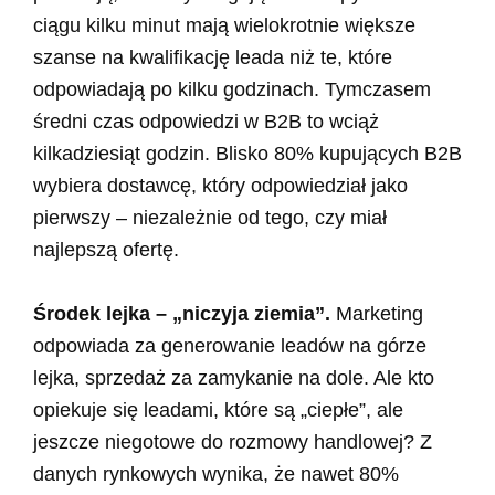
ciągu kilku minut mają wielokrotnie większe
szanse na kwalifikację leada niż te, które
odpowiadają po kilku godzinach. Tymczasem
średni czas odpowiedzi w B2B to wciąż
kilkadziesiąt godzin. Blisko 80% kupujących B2B
wybiera dostawcę, który odpowiedział jako
pierwszy – niezależnie od tego, czy miał
najlepszą ofertę.
Środek lejka – „niczyja ziemia”.
Marketing
odpowiada za generowanie leadów na górze
lejka, sprzedaż za zamykanie na dole. Ale kto
opiekuje się leadami, które są „ciepłe”, ale
jeszcze niegotowe do rozmowy handlowej? Z
danych rynkowych wynika, że nawet 80%