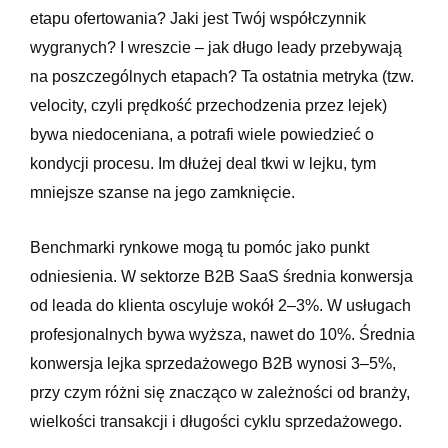
etapu ofertowania? Jaki jest Twój współczynnik
wygranych? I wreszcie – jak długo leady przebywają
na poszczególnych etapach? Ta ostatnia metryka (tzw.
velocity, czyli prędkość przechodzenia przez lejek)
bywa niedoceniana, a potrafi wiele powiedzieć o
kondycji procesu. Im dłużej deal tkwi w lejku, tym
mniejsze szanse na jego zamknięcie.
Benchmarki rynkowe mogą tu pomóc jako punkt
odniesienia. W sektorze B2B SaaS średnia konwersja
od leada do klienta oscyluje wokół 2–3%. W usługach
profesjonalnych bywa wyższa, nawet do 10%. Średnia
konwersja lejka sprzedażowego B2B wynosi 3–5%,
przy czym różni się znacząco w zależności od branży,
wielkości transakcji i długości cyklu sprzedażowego.