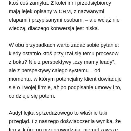
ktoś coś zamyka. Z kolei inni przedsiębiorcy
mają lejek opisany w CRM, z nazwanymi
etapami i przypisanymi osobami – ale wciąż nie
wiedzą, dlaczego konwersja jest niska.
W obu przypadkach warto zadać sobie pytanie:
kiedy ostatnio ktoś przyjrzał się temu procesowi
z boku? Nie z perspektywy „czy mamy leady”,
ale z perspektywy całego systemu – od
momentu, w którym potencjalny klient dowiaduje
się o Twojej firmie, aż po podpisanie umowy i to,
co dzieje się potem.
Audyt lejka sprzedażowego to właśnie taki
przegląd. I z naszego doświadczenia wynika, że
firmy, które go przeprowadzają, niemal zawsze