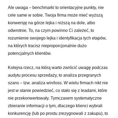
Ale uwaga – benchmarki to orientacyjne punkty, nie
cele same w sobie. Twoja firma może mieć wyższą
konwersję na górze lejka i niższą na dole, albo
odwrotnie. To, na czym powinno Ci zależeć, to
rozumienie swojego lejka i identyfikacja tych etapów,
na których tracisz nieproporcjonalnie dużo
potencjalnych klientów.
Kolejna rzecz, na którą warto zwrócić uwagę podczas
audytu procesu sprzedaży, to analiza przegranych
szans – tzw. analiza win/loss. W wielu firmach nikt nie
jest w stanie powiedzieć, co stało się z leadami, które
nie przekonwertowały. Tymczasem systematyczne
zbieranie informacji o tym, dlaczego klienci wybrali
konkurencję (lub po prostu zrezygnowali z zakupu), to