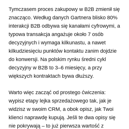
Tymczasem proces zakupowy w B2B zmienił się
znacząco. Według danych Gartnera blisko 80%
interakcji B2B odbywa się kanałami cyfrowymi, a
typowa transakcja angażuje około 7 osób
decyzyjnych i wymaga kilkunastu, a nawet
kilkudziesięciu punktów kontaktu zanim dojdzie
do konwersji. Na polskim rynku średni cykl
decyzyjny w B2B to 3–6 miesięcy, a przy
większych kontraktach bywa dłuższy.
Warto więc zacząć od prostego ćwiczenia:
wypisz etapy lejka sprzedażowego tak, jak je
widzisz w swoim CRM, a obok opisz, jak Twoi
klienci naprawdę kupują. Jeśli te dwa opisy się
nie pokrywają – to już pierwsza wartość z