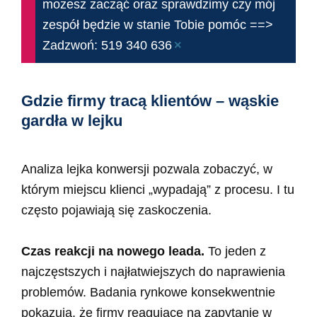
możesz zacząć oraz sprawdzimy czy mój
zespół będzie w stanie Tobie pomóc ==>
×
Zadzwoń: 519 340 636
Gdzie firmy tracą klientów – wąskie
gardła w lejku
Analiza lejka konwersji pozwala zobaczyć, w
którym miejscu klienci „wypadają” z procesu. I tu
często pojawiają się zaskoczenia.
Czas reakcji na nowego leada.
To jeden z
najczęstszych i najłatwiejszych do naprawienia
problemów. Badania rynkowe konsekwentnie
pokazują, że firmy reagujące na zapytanie w