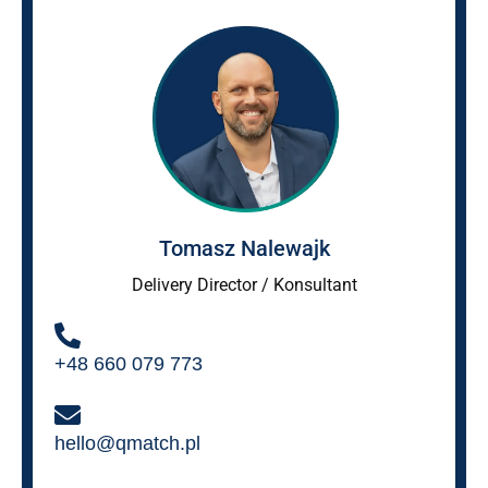
Tomasz Nalewajk
Delivery Director / Konsultant
+48 660 079 773
hello@qmatch.pl