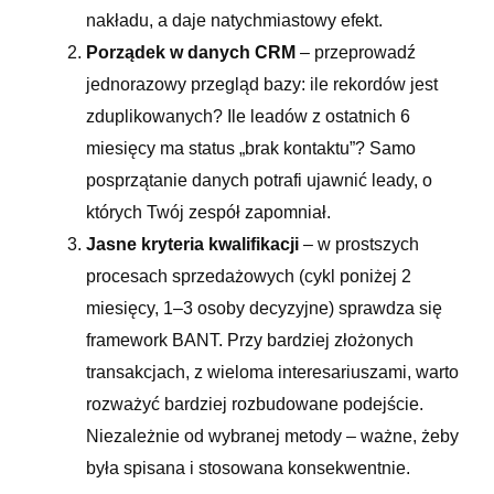
nakładu, a daje natychmiastowy efekt.
Porządek w danych CRM
– przeprowadź
jednorazowy przegląd bazy: ile rekordów jest
zduplikowanych? Ile leadów z ostatnich 6
miesięcy ma status „brak kontaktu”? Samo
posprzątanie danych potrafi ujawnić leady, o
których Twój zespół zapomniał.
Jasne kryteria kwalifikacji
– w prostszych
procesach sprzedażowych (cykl poniżej 2
miesięcy, 1–3 osoby decyzyjne) sprawdza się
framework BANT. Przy bardziej złożonych
transakcjach, z wieloma interesariuszami, warto
rozważyć bardziej rozbudowane podejście.
Niezależnie od wybranej metody – ważne, żeby
była spisana i stosowana konsekwentnie.