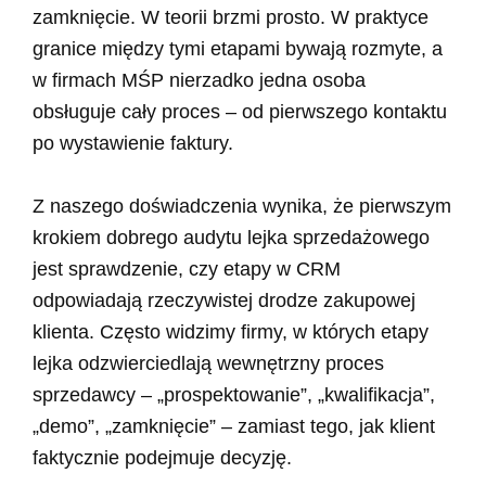
zamknięcie. W teorii brzmi prosto. W praktyce
granice między tymi etapami bywają rozmyte, a
w firmach MŚP nierzadko jedna osoba
obsługuje cały proces – od pierwszego kontaktu
po wystawienie faktury.
Z naszego doświadczenia wynika, że pierwszym
krokiem dobrego audytu lejka sprzedażowego
jest sprawdzenie, czy etapy w CRM
odpowiadają rzeczywistej drodze zakupowej
klienta. Często widzimy firmy, w których etapy
lejka odzwierciedlają wewnętrzny proces
sprzedawcy – „prospektowanie”, „kwalifikacja”,
„demo”, „zamknięcie” – zamiast tego, jak klient
faktycznie podejmuje decyzję.