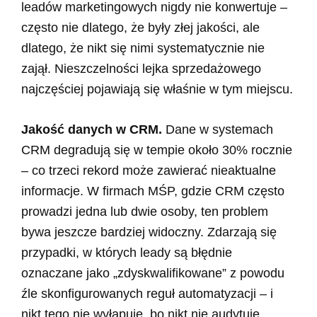
leadów marketingowych nigdy nie konwertuje –
często nie dlatego, że były złej jakości, ale
dlatego, że nikt się nimi systematycznie nie
zajął. Nieszczelności lejka sprzedażowego
najczęściej pojawiają się właśnie w tym miejscu.
Jakość danych w CRM.
Dane w systemach
CRM degradują się w tempie około 30% rocznie
– co trzeci rekord może zawierać nieaktualne
informacje. W firmach MŚP, gdzie CRM często
prowadzi jedna lub dwie osoby, ten problem
bywa jeszcze bardziej widoczny. Zdarzają się
przypadki, w których leady są błędnie
oznaczane jako „zdyskwalifikowane” z powodu
źle skonfigurowanych reguł automatyzacji – i
nikt tego nie wyłapuje, bo nikt nie audytuje