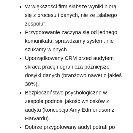
W większości firm słabsze wyniki biorą
się z procesu i danych, nie ze „słabego
zespołu".
Przygotowanie zaczyna się od jednego
komunikatu: sprawdzamy system, nie
szukamy winnych.
Uporządkowany CRM przed audytem
skraca pracę i ogranicza późniejsze
dosyłki danych (branżowo nawet o jakieś
30%).
Bezpieczeństwo psychologiczne w
zespole podnosi jakość wniosków z
audytu (koncepcja Amy Edmondson z
Harvardu).
Dobrze przygotowany audyt potrafi po