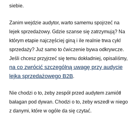
siebie.
Zanim wejdzie audytor, warto samemu spojrzeć na
lejek sprzedażowy. Gdzie szanse się zatrzymują? Na
którym etapie najczęściej giną i ile realnie trwa cykl
sprzedaży? Już samo to ćwiczenie bywa odkrywcze.
Jeśli chcesz przyjrzeć się temu dokładniej, opisaliśmy,
na co zwrócić szczególną uwagę przy audycie
lejka sprzedażowego B2B
.
Nie chodzi o to, żeby zespół przed audytem zamiótł
bałagan pod dywan. Chodzi o to, żeby wszedł w niego
z danymi, które w ogóle da się czytać.