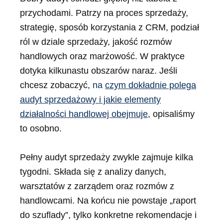
przychodami. Patrzy na proces sprzedaży,
strategię, sposób korzystania z CRM, podział
ról w dziale sprzedaży, jakość rozmów
handlowych oraz marżowość. W praktyce
dotyka kilkunastu obszarów naraz. Jeśli
chcesz zobaczyć,
na
czym dokładnie polega
audyt sprzedażowy i jakie elementy
działalności handlowej obejmuje
, opisaliśmy
to osobno.
Pełny audyt sprzedaży zwykle zajmuje kilka
tygodni. Składa się z analizy danych,
warsztatów z zarządem oraz rozmów z
handlowcami. Na końcu nie powstaje „raport
do szuflady”, tylko konkretne rekomendacje i