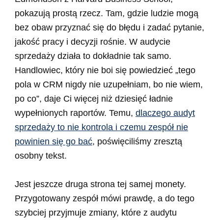
pokazują prostą rzecz. Tam, gdzie ludzie mogą
bez obaw przyznać się do błędu i zadać pytanie,
jakość pracy i decyzji rośnie. W audycie
sprzedaży działa to dokładnie tak samo.
Handlowiec, który nie boi się powiedzieć „tego
pola w CRM nigdy nie uzupełniam, bo nie wiem,
po co”, daje Ci więcej niż dziesięć ładnie
wypełnionych raportów. Temu,
dlaczego audyt
sprzedaży to nie kontrola i czemu zespół nie
powinien się go bać
, poświęciliśmy zresztą
osobny tekst.
Jest jeszcze druga strona tej samej monety.
Przygotowany zespół mówi prawdę, a do tego
szybciej przyjmuje zmiany, które z audytu