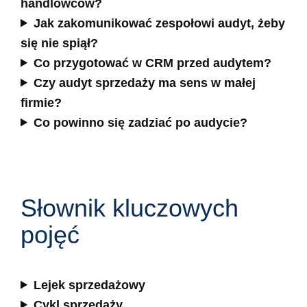
handlowców?
Jak zakomunikować zespołowi audyt, żeby
się nie spiął?
Co przygotować w CRM przed audytem?
Czy audyt sprzedaży ma sens w małej
firmie?
Co powinno się zadziać po audycie?
Słownik kluczowych
pojęć
Lejek sprzedażowy
Cykl sprzedaży