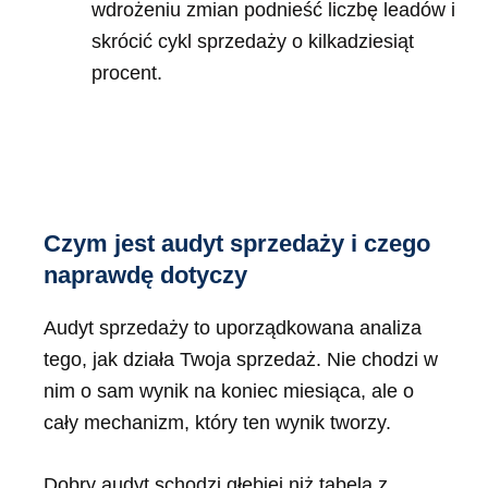
wdrożeniu zmian podnieść liczbę leadów i
skrócić cykl sprzedaży o kilkadziesiąt
procent.
Czym jest audyt sprzedaży i czego
naprawdę dotyczy
Audyt sprzedaży to uporządkowana analiza
tego, jak działa Twoja sprzedaż. Nie chodzi w
nim o sam wynik na koniec miesiąca, ale o
cały mechanizm, który ten wynik tworzy.
Dobry audyt schodzi głębiej niż tabela z