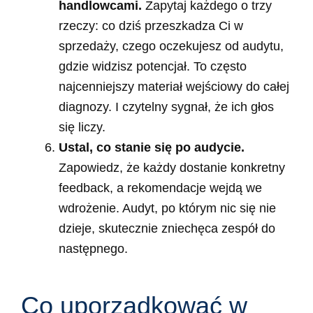
handlowcami.
Zapytaj każdego o trzy
rzeczy: co dziś przeszkadza Ci w
sprzedaży, czego oczekujesz od audytu,
gdzie widzisz potencjał. To często
najcenniejszy materiał wejściowy do całej
diagnozy. I czytelny sygnał, że ich głos
się liczy.
Ustal, co stanie się po audycie.
Zapowiedz, że każdy dostanie konkretny
feedback, a rekomendacje wejdą we
wdrożenie. Audyt, po którym nic się nie
dzieje, skutecznie zniechęca zespół do
następnego.
Co uporządkować w