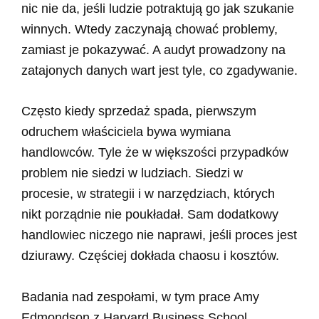
nic nie da, jeśli ludzie potraktują go jak szukanie
winnych. Wtedy zaczynają chować problemy,
zamiast je pokazywać. A audyt prowadzony na
zatajonych danych wart jest tyle, co zgadywanie.
Często kiedy sprzedaż spada, pierwszym
odruchem właściciela bywa wymiana
handlowców. Tyle że w większości przypadków
problem nie siedzi w ludziach. Siedzi w
procesie, w strategii i w narzędziach, których
nikt porządnie nie poukładał. Sam dodatkowy
handlowiec niczego nie naprawi, jeśli proces jest
dziurawy. Częściej dokłada chaosu i kosztów.
Badania nad zespołami, w tym prace Amy
Edmondson z Harvard Business School,