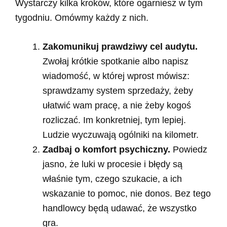
Wystarczy kilka kroków, które ogarniesz w tym
tygodniu. Omówmy każdy z nich.
Zakomunikuj prawdziwy cel audytu.
Zwołaj krótkie spotkanie albo napisz
wiadomość, w której wprost mówisz:
sprawdzamy system sprzedaży, żeby
ułatwić wam pracę, a nie żeby kogoś
rozliczać. Im konkretniej, tym lepiej.
Ludzie wyczuwają ogólniki na kilometr.
Zadbaj o komfort psychiczny.
Powiedz
jasno, że luki w procesie i błędy są
właśnie tym, czego szukacie, a ich
wskazanie to pomoc, nie donos. Bez tego
handlowcy będą udawać, że wszystko
gra.