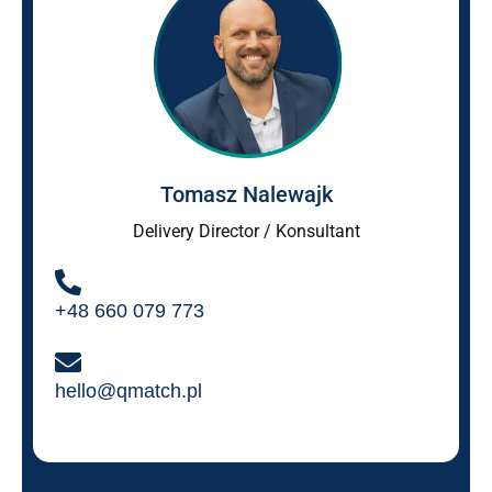
Tomasz Nalewajk
Delivery Director / Konsultant
+48 660 079 773
hello@qmatch.pl