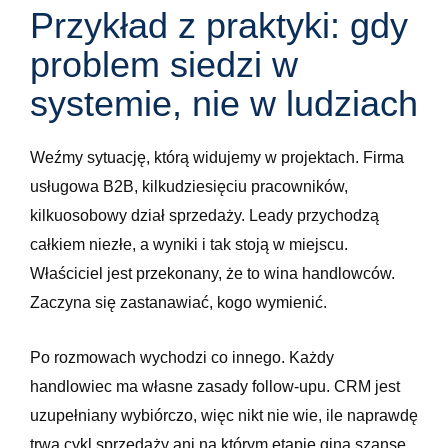
Przykład z praktyki: gdy
problem siedzi w
systemie, nie w ludziach
Weźmy sytuację, którą widujemy w projektach. Firma
usługowa B2B, kilkudziesięciu pracowników,
kilkuosobowy dział sprzedaży. Leady przychodzą
całkiem niezłe, a wyniki i tak stoją w miejscu.
Właściciel jest przekonany, że to wina handlowców.
Zaczyna się zastanawiać, kogo wymienić.
Po rozmowach wychodzi co innego. Każdy
handlowiec ma własne zasady follow-upu. CRM jest
uzupełniany wybiórczo, więc nikt nie wie, ile naprawdę
trwa cykl sprzedaży ani na którym etapie giną szanse.