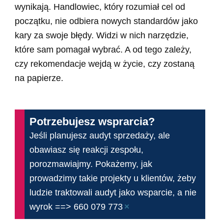
wynikają. Handlowiec, który rozumiał cel od
początku, nie odbiera nowych standardów jako
kary za swoje błędy. Widzi w nich narzędzie,
które sam pomagał wybrać. A od tego zależy,
czy rekomendacje wejdą w życie, czy zostaną
na papierze.
Potrzebujesz wsprarcia?
Jeśli planujesz audyt sprzedaży, ale
obawiasz się reakcji zespołu,
porozmawiajmy. Pokażemy, jak
prowadzimy takie projekty u klientów, żeby
ludzie traktowali audyt jako wsparcie, a nie
×
wyrok ==> 660 079 773