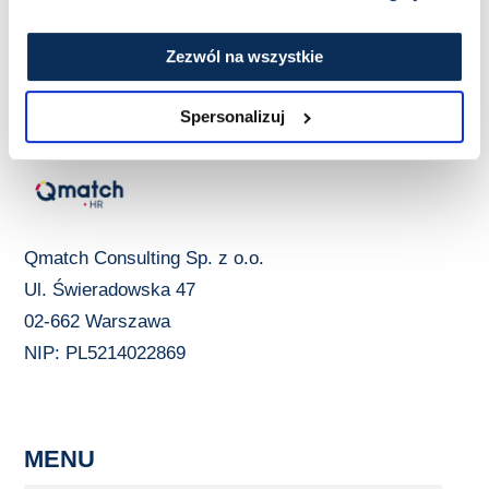
Zezwól na wszystkie
Spersonalizuj
Qmatch Consulting Sp. z o.o.
Ul. Świeradowska 47
02-662 Warszawa
NIP: PL5214022869
MENU