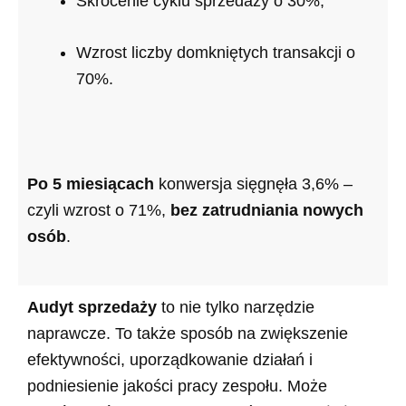
Skrócenie cyklu sprzedaży o 30%,
Wzrost liczby domkniętych transakcji o
70%.
Po 5 miesiącach
konwersja sięgnęła 3,6% –
czyli wzrost o 71%,
bez zatrudniania nowych
osób
.
Audyt sprzedaży
to nie tylko narzędzie
naprawcze. To także sposób na zwiększenie
efektywności, uporządkowanie działań i
podniesienie jakości pracy zespołu. Może