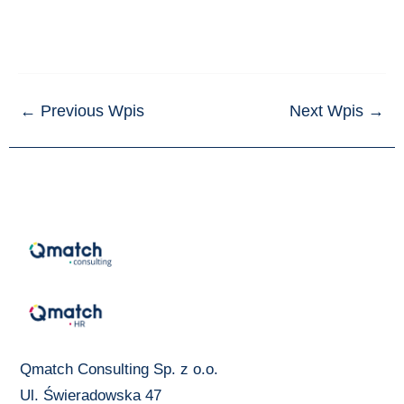
←
Previous Wpis
Next Wpis
→
Qmatch Consulting Sp. z o.o.
Ul. Świeradowska 47