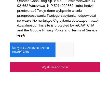
Qmatch Consulting Sp. z o.o. ul. Świeradowska 47,
02-662 Warszawa
, NIP:5214022869, która będzie
przetwarzać Twoje dane wyłącznie w celu
przeprocesowania Twojego zapytania i odpowiedzi
na wszystkie nurtujące Cię pytania dotyczące naszej
działalności. This site is protected by reCAPTCHA
and the Google Privacy Policy and Terms of Service
apply.
Wyślij wiadomość