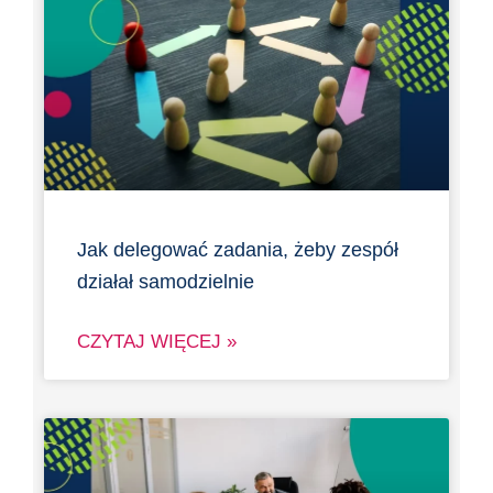
Jak delegować zadania, żeby zespół
działał samodzielnie
CZYTAJ WIĘCEJ »