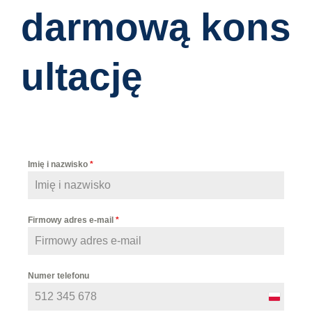
darmową kons
ultację
Imię i nazwisko
*
Firmowy adres e-mail
*
Numer telefonu
P