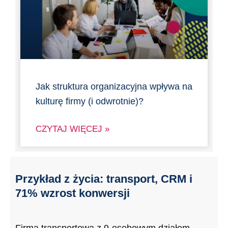
Jak struktura organizacyjna wpływa na
kulturę firmy (i odwrotnie)?
CZYTAJ WIĘCEJ »
Przykład z życia: transport, CRM i
71% wzrost konwersji
Firma transportowa z 9-osobowym działem