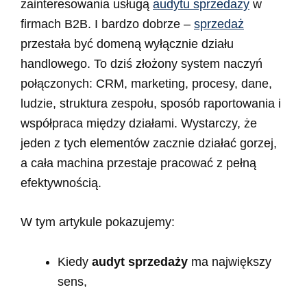
zainteresowania usługą
audytu sprzedaży
w
firmach B2B. I bardzo dobrze –
sprzedaż
przestała być domeną wyłącznie działu
handlowego. To dziś złożony system naczyń
połączonych: CRM, marketing, procesy, dane,
ludzie, struktura zespołu, sposób raportowania i
współpraca między działami. Wystarczy, że
jeden z tych elementów zacznie działać gorzej,
a cała machina przestaje pracować z pełną
efektywnością.
W tym artykule pokazujemy:
Kiedy
audyt sprzedaży
ma największy
sens,