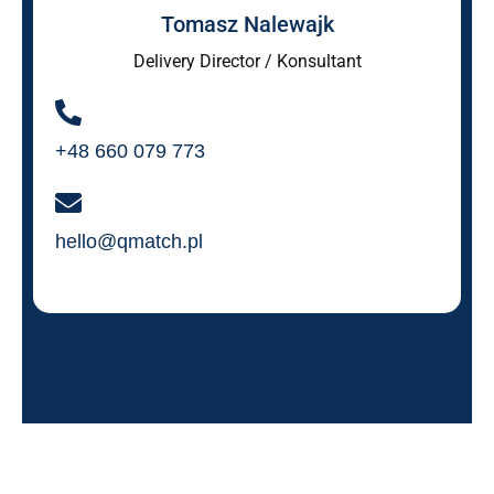
Tomasz Nalewajk
Delivery Director / Konsultant
+48 660 079 773
hello@qmatch.pl