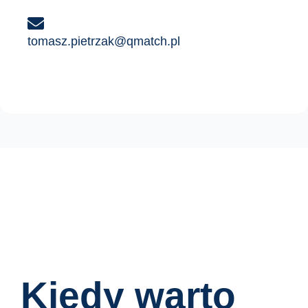
tomasz.pietrzak@qmatch.pl
Kiedy warto