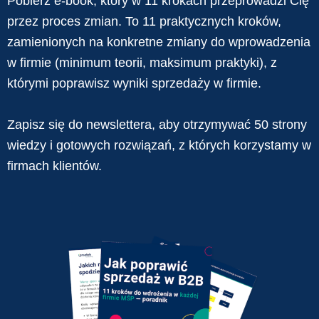
Pobierz e-book, który w 11 krokach przeprowadzi Cię
przez proces zmian. To 11 praktycznych kroków,
zamienionych na konkretne zmiany do wprowadzenia
w firmie (minimum teorii, maksimum praktyki), z
którymi poprawisz wyniki sprzedaży w firmie.
Zapisz się do newslettera, aby otrzymywać 50 strony
wiedzy i gotowych rozwiązań, z których korzystamy w
firmach klientów.