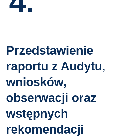
4.
Przedstawienie
raportu z Audytu,
wniosków,
obserwacji oraz
wstępnych
rekomendacji