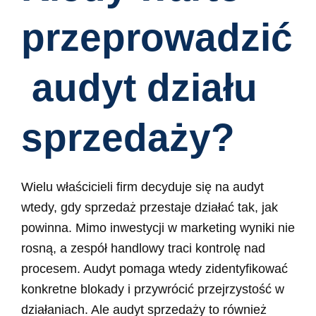
przeprowadzić
audyt działu
sprzedaży?
Wielu właścicieli firm decyduje się na audyt
wtedy, gdy sprzedaż przestaje działać tak, jak
powinna. Mimo inwestycji w marketing wyniki nie
rosną, a zespół handlowy traci kontrolę nad
procesem. Audyt pomaga wtedy zidentyfikować
konkretne blokady i przywrócić przejrzystość w
działaniach. Ale audyt sprzedaży to również