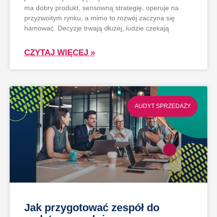
ma dobry produkt, sensowną strategię, operuje na
przyzwoitym rynku, a mimo to rozwój zaczyna się
hamować. Decyzje trwają dłużej, ludzie czekają
CZYTAJ WIĘCEJ »
AUDYT SPRZEDAŻY
Jak przygotować zespół do