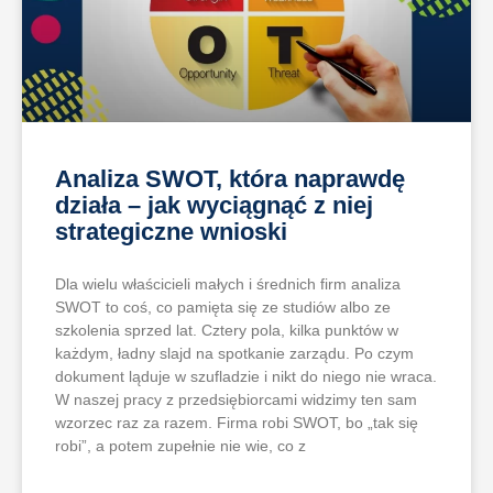
Analiza SWOT, która naprawdę
działa – jak wyciągnąć z niej
strategiczne wnioski
Dla wielu właścicieli małych i średnich firm analiza
SWOT to coś, co pamięta się ze studiów albo ze
szkolenia sprzed lat. Cztery pola, kilka punktów w
każdym, ładny slajd na spotkanie zarządu. Po czym
dokument ląduje w szufladzie i nikt do niego nie wraca.
W naszej pracy z przedsiębiorcami widzimy ten sam
wzorzec raz za razem. Firma robi SWOT, bo „tak się
robi”, a potem zupełnie nie wie, co z