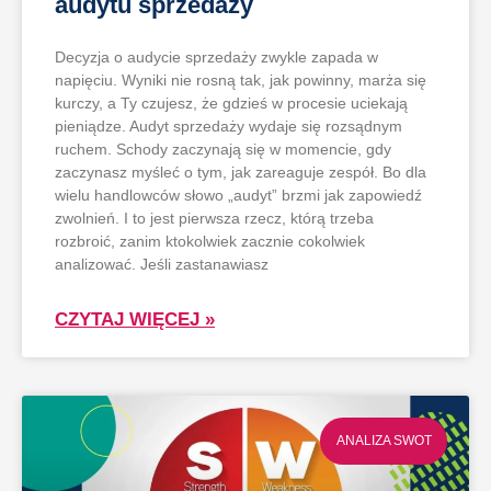
audytu sprzedaży
Decyzja o audycie sprzedaży zwykle zapada w
napięciu. Wyniki nie rosną tak, jak powinny, marża się
kurczy, a Ty czujesz, że gdzieś w procesie uciekają
pieniądze. Audyt sprzedaży wydaje się rozsądnym
ruchem. Schody zaczynają się w momencie, gdy
zaczynasz myśleć o tym, jak zareaguje zespół. Bo dla
wielu handlowców słowo „audyt” brzmi jak zapowiedź
zwolnień. I to jest pierwsza rzecz, którą trzeba
rozbroić, zanim ktokolwiek zacznie cokolwiek
analizować. Jeśli zastanawiasz
CZYTAJ WIĘCEJ »
ANALIZA SWOT