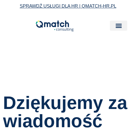
Skip
SPRAWDŹ USŁUGI DLA HR | QMATCH-HR.PL
to
content
Dziękujemy za
wiadomość