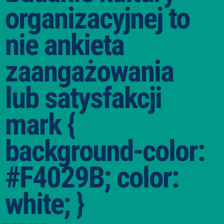
organizacyjnej to
nie ankieta
zaangażowania
lub satysfakcji
mark {
background-color:
#F4029B; color:
white; }