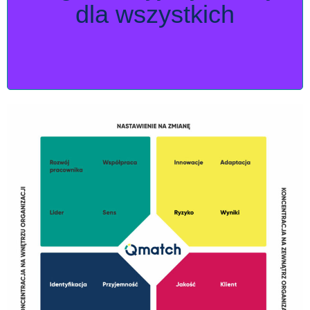
odpowiednia dla danej organizacji zależy od
dla wszystkich
tego do czego organizacja zmierza i jakie
stoją przed nią wyzwania.