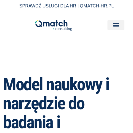
Skip
SPRAWDŹ USŁUGI DLA HR | QMATCH-HR.PL
to
content
Model naukowy i
narzędzie do
badania i