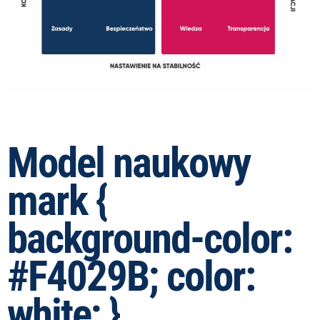
Model naukowy
mark {
background-color:
#F4029B; color:
white; }