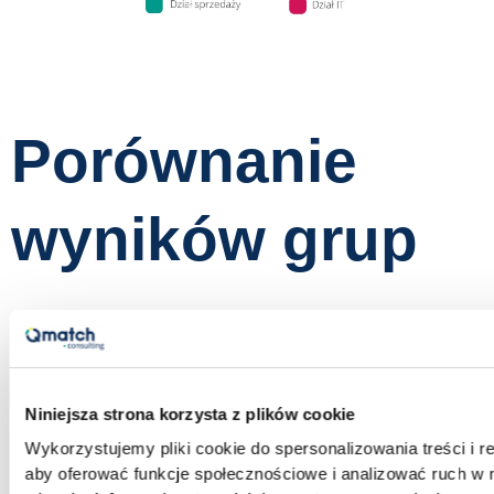
Porównanie
wyników grup
Badanie dostarcza bardzo interesujących insightów
tam gdzie dochodzi do porównań różnych grup
pracowników. Różnice w tym jak postrzegana jest
Niniejsza strona korzysta z plików cookie
kultura organizacyjna mogą być materiałem do
Wykorzystujemy pliki cookie do spersonalizowania treści i r
analizy dla HR czy Menedżerów, ale także
aby oferować funkcje społecznościowe i analizować ruch w 