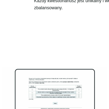
Każdy kwestionariusz jest unikalny i 
zbalansowany.