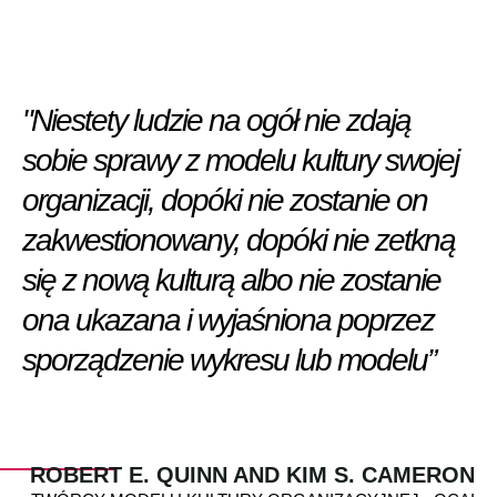
"Niestety ludzie na ogół nie zdają
sobie sprawy z modelu kultury swojej
organizacji, dopóki nie zostanie on
zakwestionowany, dopóki nie zetkną
się z nową kulturą albo nie zostanie
ona ukazana i wyjaśniona poprzez
sporządzenie wykresu lub modelu”
ROBERT E. QUINN AND KIM S. CAMERON