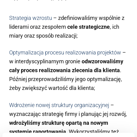
Strategia wzrostu
– zdefiniowaliśmy wspólnie z
liderami oraz zespołem
cele strategiczne
, ich
miary oraz sposób realizacji;
Optymalizacja procesu realizowania projektów
–
w interdyscyplinarnym gronie
odwzorowaliśmy
cały proces realizowania zlecenia dla klienta
.
Później przeprowadziliśmy jego optymalizację,
żeby zwiększyć wartość dla klienta;
Wdrożenie nowej struktury organizacyjnej
–
wyznaczając strategię firmy i planując jej rozwój,
wdrożyliśmy strukturę opartą na nowym
systemie raportowania.
Wykorzystaliśmy też