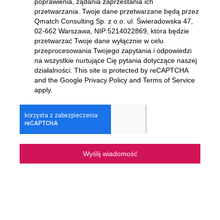
poprawienia, żądania zaprzestania ich
przetwarzania. Twoje dane przetwarzane będą przez
Qmatch Consulting Sp. z o.o. ul. Świeradowska 47,
02-662 Warszawa
, NIP:5214022869, która będzie
przetwarzać Twoje dane wyłącznie w celu
przeprocesowania Twojego zapytania i odpowiedzi
na wszystkie nurtujące Cię pytania dotyczące naszej
działalności. This site is protected by reCAPTCHA
and the Google Privacy Policy and Terms of Service
apply.
Wyślij wiadomość