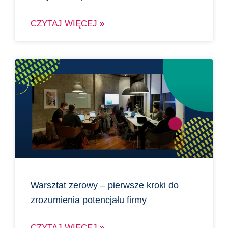
CZYTAJ WIĘCEJ »
Warsztat zerowy – pierwsze kroki do
zrozumienia potencjału firmy
CZYTAJ WIĘCEJ »