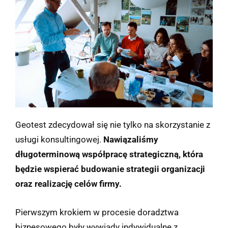
Geotest zdecydował się nie tylko na skorzystanie z
usługi konsultingowej.
Nawiązaliśmy
długoterminową współpracę strategiczną, która
będzie wspierać budowanie strategii organizacji
oraz realizację celów firmy.
Pierwszym krokiem w procesie doradztwa
biznesowego były wywiady indywidualne z