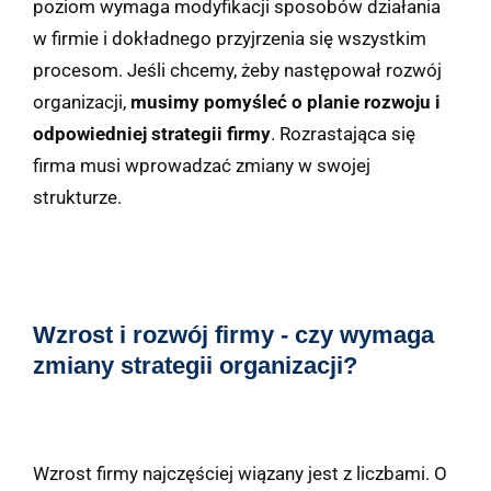
poziom wymaga modyfikacji sposobów działania
w firmie i dokładnego przyjrzenia się wszystkim
procesom. Jeśli chcemy, żeby następował rozwój
organizacji,
musimy pomyśleć o planie rozwoju i
odpowiedniej strategii firmy
. Rozrastająca się
firma musi wprowadzać zmiany w swojej
strukturze.
Wzrost i rozwój firmy - czy wymaga
zmiany strategii organizacji?
Wzrost firmy najczęściej wiązany jest z liczbami. O