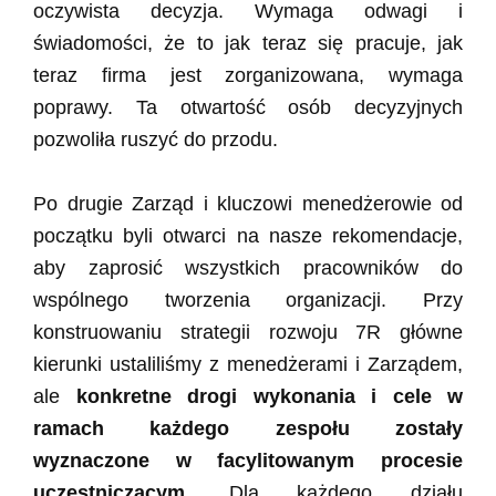
oczywista decyzja. Wymaga odwagi i
świadomości, że to jak teraz się pracuje, jak
teraz firma jest zorganizowana, wymaga
poprawy. Ta otwartość osób decyzyjnych
pozwoliła ruszyć do przodu.
Po drugie Zarząd i kluczowi menedżerowie od
początku byli otwarci na nasze rekomendacje,
aby zaprosić wszystkich pracowników do
wspólnego tworzenia organizacji. Przy
konstruowaniu strategii rozwoju 7R główne
kierunki ustaliliśmy z menedżerami i Zarządem,
ale
konkretne drogi wykonania i cele w
ramach każdego zespołu zostały
wyznaczone w facylitowanym procesie
uczestniczącym
. Dla każdego działu