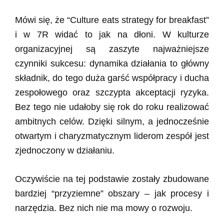
Mówi się, że “Culture eats strategy for breakfast”
i w 7R widać to jak na dłoni. W kulturze
organizacyjnej są zaszyte najważniejsze
czynniki sukcesu: dynamika działania to główny
składnik, do tego duża garść współpracy i ducha
zespołowego oraz szczypta akceptacji ryzyka.
Bez tego nie udałoby się rok do roku realizować
ambitnych celów. Dzięki silnym, a jednocześnie
otwartym i charyzmatycznym liderom zespół jest
zjednoczony w działaniu.
Oczywiście na tej podstawie zostały zbudowane
bardziej “przyziemne” obszary – jak procesy i
narzędzia. Bez nich nie ma mowy o rozwoju.