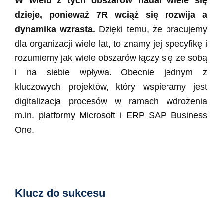
W wielu z tych obszarów nadal wiele się
dzieje, ponieważ 7R wciąż się rozwija a
dynamika wzrasta.
Dzięki temu, że pracujemy
dla organizacji wiele lat, to znamy jej specyfikę i
rozumiemy jak wiele obszarów łączy się ze sobą
i na siebie wpływa. Obecnie jednym z
kluczowych projektów, który wspieramy jest
digitalizacja procesów w ramach wdrożenia
m.in. platformy Microsoft i ERP SAP Business
One.
Klucz do sukcesu