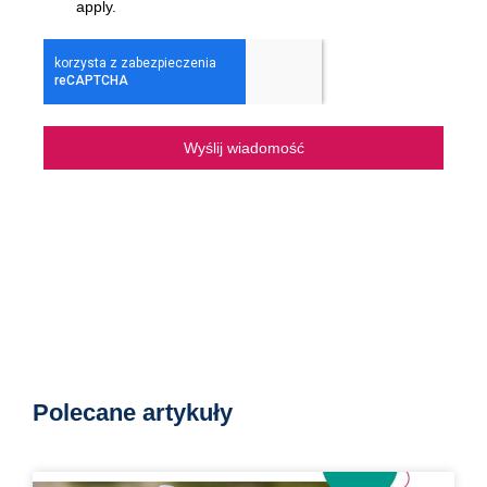
apply.
Wyślij wiadomość
Polecane artykuły