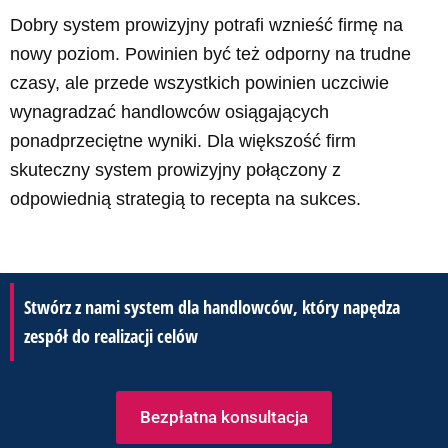
Dobry system prowizyjny potrafi wznieść firmę na
nowy poziom. Powinien być też odporny na trudne
czasy, ale przede wszystkich powinien uczciwie
wynagradzać handlowców osiągających
ponadprzeciętne wyniki. Dla większość firm
skuteczny system prowizyjny połączony z
odpowiednią strategią to recepta na sukces.
Stwórz z nami system dla handlowców, który napędza
zespół do realizacji celów
Bezpłatna konsultacja