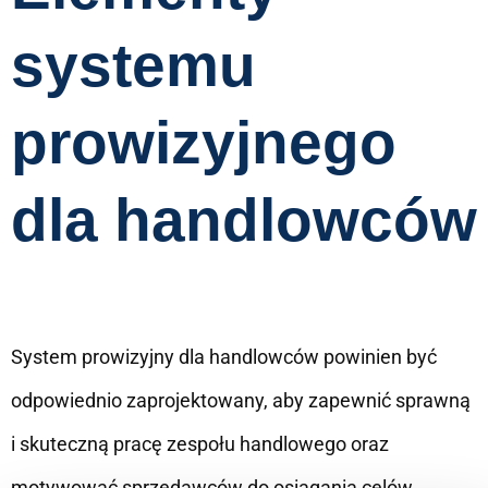
systemu
prowizyjnego
dla handlowców
System prowizyjny dla handlowców powinien być
odpowiednio zaprojektowany, aby zapewnić sprawną
i skuteczną pracę zespołu handlowego oraz
motywować sprzedawców do osiągania celów