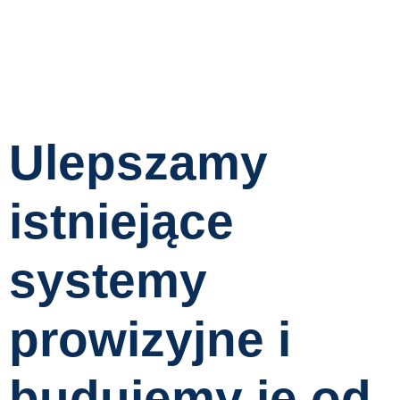
Ulepszamy
istniejące
systemy
prowizyjne i
budujemy je od