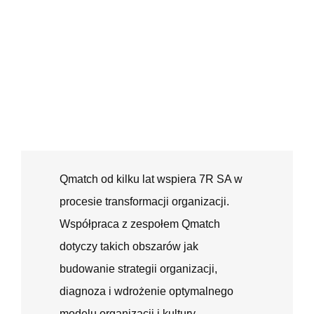
Qmatch od kilku lat wspiera 7R SA w
procesie transformacji organizacji.
Współpraca z zespołem Qmatch
dotyczy takich obszarów jak
budowanie strategii organizacji,
diagnoza i wdrożenie optymalnego
modelu organizacji i kultury