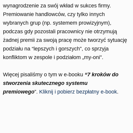
wynagrodzenie za swój wkład w sukces firmy.
Premiowanie handlowców, czy tylko innych
wybranych grup (np. systemem prowizyjnym),
podczas gdy pozostali pracownicy nie otrzymują
żadnej premii za swoją pracę może tworzyć sytuację
podziału na “lepszych i gorszych”, co sprzyja
konfliktom w zespole i podziałom „my-oni”.
Więcej pisaliśmy o tym w e-booku
“7 kroków do
stworzenia skutecznego systemu
premiowego
”.
Kliknij i pobierz bezpłatny e-book
.