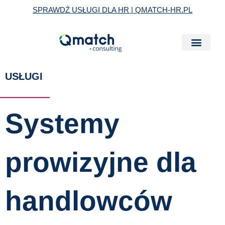
Skip
SPRAWDŹ USŁUGI DLA HR | QMATCH-HR.PL
to
content
USŁUGI
Systemy
prowizyjne dla
handlowców