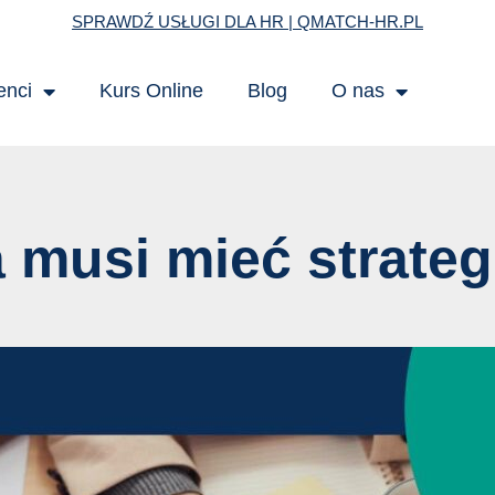
SPRAWDŹ USŁUGI DLA HR | QMATCH-HR.PL
enci
Kurs Online
Blog
O nas
 musi mieć strateg