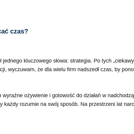
cać czas?
ł jednego kluczowego słowa: strategia. Po tych „ciekawy
ji, wyczuwam, że dla wielu firm nadszedł czas, by pon
wyraźne ożywienie i gotowość do działań w nadchodzący
óry każdy rozumie na swój sposób. Na przestrzeni lat nar