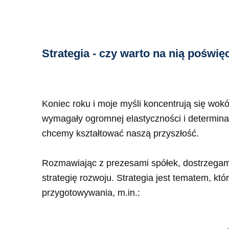
Strategia - czy warto na nią poświę
Koniec roku i moje myśli koncentrują się wokó
wymagały ogromnej elastyczności i determinac
chcemy kształtować naszą przyszłość.
Rozmawiając z prezesami spółek, dostrzegam 
strategię rozwoju. Strategia jest tematem, kt
przygotowywania, m.in.: