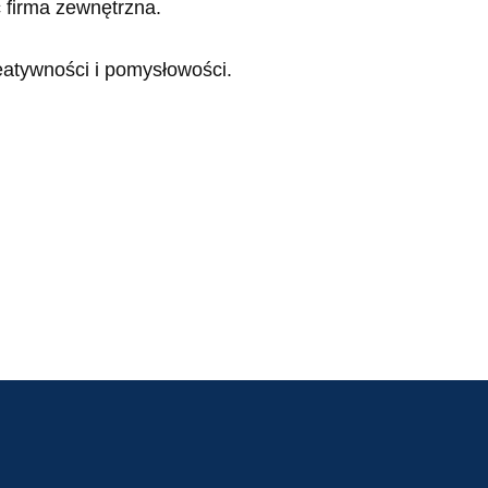
 firma zewnętrzna.
eatywności i pomysłowości.