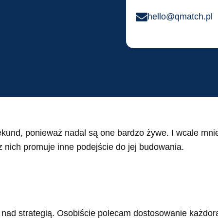
hello@qmatch.pl
sekund, ponieważ nadal są one bardzo żywe. I wcale mni
a z nich promuje inne podejście do jej budowania.
nad strategią. Osobiście polecam dostosowanie każdora