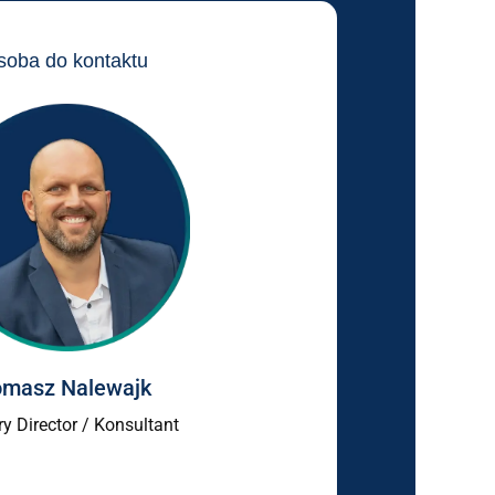
soba do kontaktu
omasz Nalewajk
ry Director / Konsultant