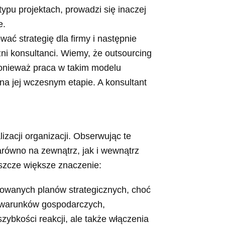
pu projektach, prowadzi się inaczej
e.
ć strategię dla firmy i następnie
ni konsultanci. Wiemy, że outsourcing
ponieważ praca w takim modelu
 na jej wczesnym etapie. A konsultant
izacji organizacji. Obserwując te
zarówno na zewnątrz, jak i wewnątrz
szcze większe znaczenie:
acowanych planów strategicznych, choć
ę warunków gospodarczych,
zybkości reakcji, ale także włączenia