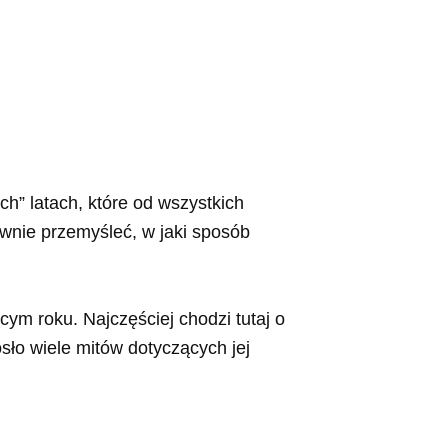
ch” latach, które od wszystkich
ownie przemyśleć, w jaki sposób
m roku. Najczęściej chodzi tutaj o
osło wiele mitów dotyczących jej