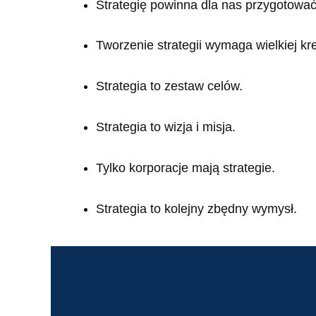
Strategię powinna dla nas przygotować
Tworzenie strategii wymaga wielkiej kr
Strategia to zestaw celów.
Strategia to wizja i misja.
Tylko korporacje mają strategie.
Strategia to kolejny zbędny wymysł.