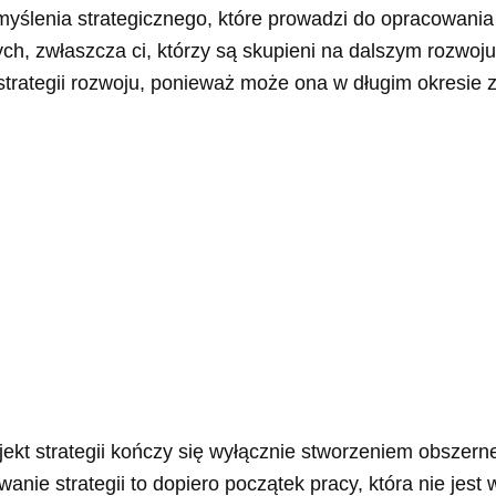
yślenia strategicznego, które prowadzi do opracowania
ych, zwłaszcza ci, którzy są skupieni na dalszym rozwoju
trategii rozwoju, ponieważ może ona w długim okresie
jekt strategii kończy się wyłącznie stworzeniem obszern
nie strategii to dopiero początek pracy, która nie jest w