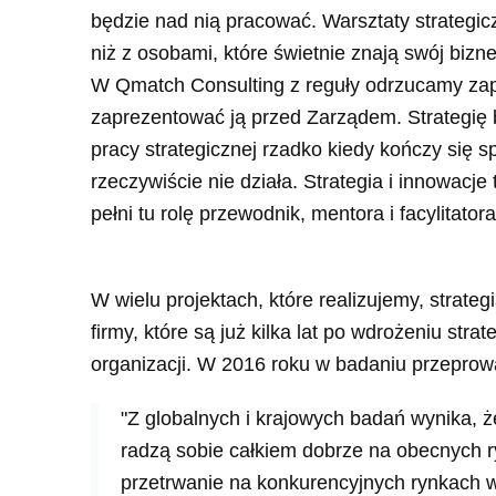
będzie nad nią pracować. Warsztaty strategi
niż z osobami, które świetnie znają swój bizne
W Qmatch Consulting z reguły odrzucamy zapyt
zaprezentować ją przed Zarządem. Strategię b
pracy strategicznej rzadko kiedy kończy się
rzeczywiście nie działa. Strategia i innowacj
pełni tu rolę przewodnik, mentora i facylitatora
W wielu projektach, które realizujemy, strate
firmy, które są już kilka lat po wdrożeniu st
organizacji. W 2016 roku w badaniu przeprow
"Z globalnych i krajowych badań wynika, 
radzą sobie całkiem dobrze na obecnych r
przetrwanie na konkurencyjnych rynkach wy