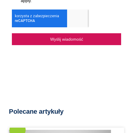
apply.
Wyślij wiadomość
Polecane artykuły