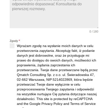
+
4
8
0 / 180
Zgody
*
Wyrażam zgodę na wysłanie moich danych w celu
przetworzenia zapytania. Akceptuję fakt, iż podanie
danych jest dobrowolne, oraz że przysługuje mi
prawo do dostępu do swoich danych, możliwości ich
poprawienia, żądania zaprzestania ich
przetwarzania. Twoje dane przetwarzane będą przez
Qmatch Consulting Sp. z o.o. ul. Świeradowska 47,
02-662 Warszawa
, NIP:5214022869, która będzie
przetwarzać Twoje dane wyłącznie w celu
przeprocesowania Twojego zapytania i odpowiedzi
na wszystkie nurtujące Cię pytania dotyczące naszej
działalności. This site is protected by reCAPTCHA
and the Google Privacy Policy and Terms of Service