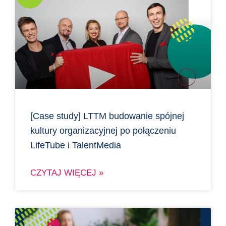
[Case study] LTTM budowanie spójnej
kultury organizacyjnej po połączeniu
LifeTube i TalentMedia
CZYTAJ WIĘCEJ »