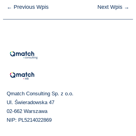
←
Previous Wpis
Next Wpis
→
Qmatch Consulting Sp. z o.o.
Ul. Świeradowska 47
02-662 Warszawa
NIP: PL5214022869