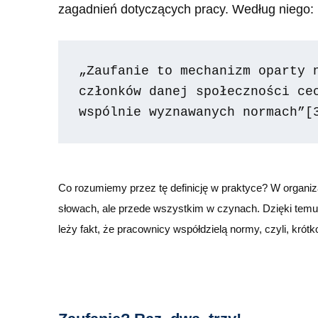
zagadnień dotyczących pracy. Według niego:
„Zaufanie to mechanizm oparty 
członków danej społeczności cec
wspólnie wyznawanych normach”
[
Co rozumiemy przez tę definicję w praktyce? W organizac
słowach, ale przede wszystkim w czynach. Dzięki temu 
leży fakt, że pracownicy współdzielą normy, czyli, kró