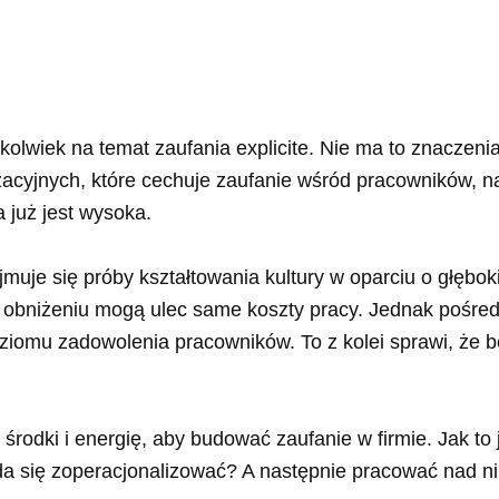
olwiek na temat zaufania explicite. Nie ma to znaczenia
izacyjnych, które cechuje zaufanie wśród pracowników, n
 już jest wysoka.
ejmuje się próby kształtowania kultury w oparciu o głęb
, obniżeniu mogą ulec same koszty pracy. Jednak pośre
ziomu zadowolenia pracowników. To z kolei sprawi, że 
środki i energię, aby budować zaufanie w firmie. Jak to
, da się zoperacjonalizować? A następnie pracować nad n