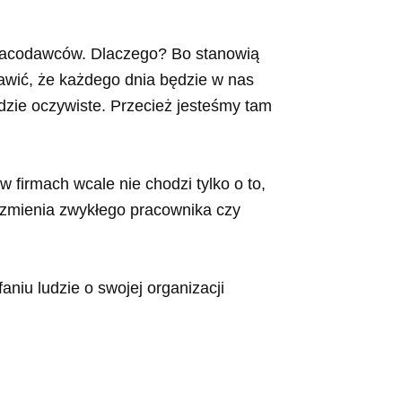
 pracodawców. Dlaczego? Bo stanowią
rawić, że każdego dnia będzie w nas
dzie oczywiste. Przecież jesteśmy tam
 firmach wcale nie chodzi tylko o to,
, zmienia zwykłego pracownika czy
niu ludzie o swojej organizacji