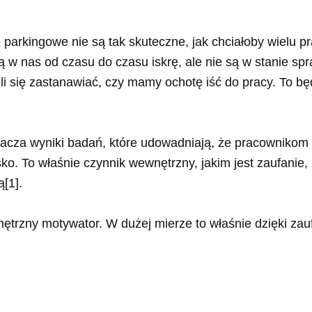
e parkingowe nie są tak skuteczne, jak chciałoby wielu
w nas od czasu do czasu iskrę, ale nie są w stanie sp
li się zastanawiać, czy mamy ochotę iść do pracy. To bę
acza wyniki badań, które udowadniają, że pracownikom w
sko. To właśnie czynnik wewnętrzny, jakim jest zaufanie
ą
[1]
.
trzny motywator. W dużej mierze to właśnie dzięki zaufa