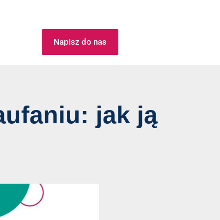
Napisz do nas
ufaniu: jak ją