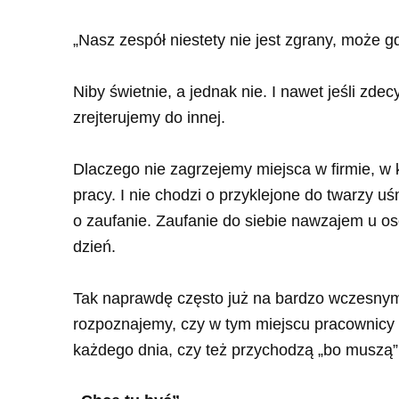
„Nasz zespół niestety nie jest zgrany, może gd
Niby świetnie, a jednak nie. I nawet jeśli zde
zrejterujemy do innej.
Dlaczego nie zagrzejemy miejsca w firmie, w 
pracy. I nie chodzi o przyklejone do twarzy
o zaufanie. Zaufanie do siebie nawzajem u os
dzień.
Tak naprawdę często już na bardzo wczesnym e
rozpoznajemy, czy w tym miejscu pracownicy 
każdego dnia, czy też przychodzą „bo muszą”,