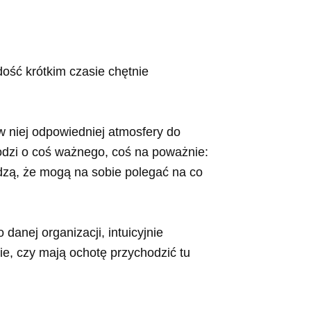
 dość krótkim czasie chętnie
w niej odpowiedniej atmosfery do
odzi o coś ważnego, coś na poważnie:
edzą, że mogą na sobie polegać na co
anej organizacji, intuicyjnie
e, czy mają ochotę przychodzić tu