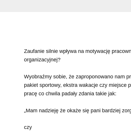
Zaufanie silnie wpływa na motywację pracowni
organizacyjnej?
Wyobraźmy sobie, że zaproponowano nam prac
pakiet sportowy, ekstra wakacje czy miejsce
pracę co chwila padały zdania takie jak:
„Mam nadzieję że okaże się pani bardziej zo
czy