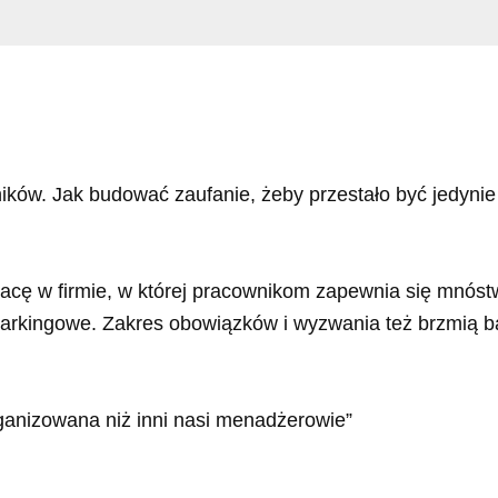
ków. Jak budować zaufanie, żeby przestało być jedynie h
ę w firmie, w której pracownikom zapewnia się mnóst
 parkingowe. Zakres obowiązków i wyzwania też brzmią b
rganizowana niż inni nasi menadżerowie”