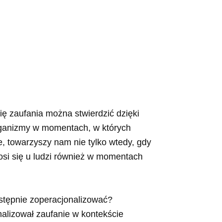
ię zaufania można stwierdzić dzięki
organizmy w momentach, w których
, towarzyszy nam nie tylko wtedy, gdy
osi się u ludzi również w momentach
astępnie zoperacjonalizować?
nalizował zaufanie w kontekście