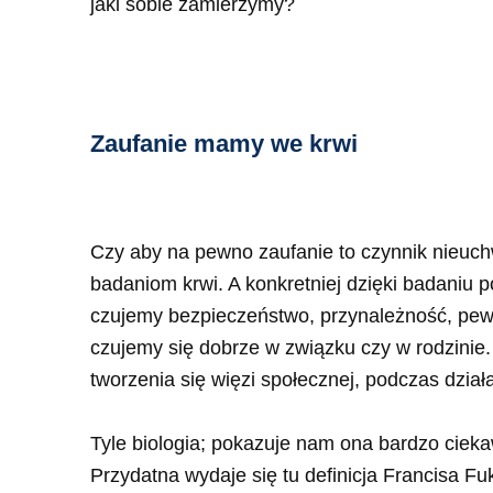
jaki sobie zamierzymy?
Zaufanie mamy we krwi
Czy aby na pewno zaufanie to czynnik nieuchw
badaniom krwi. A konkretniej dzięki badaniu
czujemy bezpieczeństwo, przynależność, pewn
czujemy się dobrze w związku czy w rodzinie
tworzenia się więzi społecznej, podczas dział
Tyle biologia; pokazuje nam ona bardzo ciek
Przydatna wydaje się tu definicja Francisa F