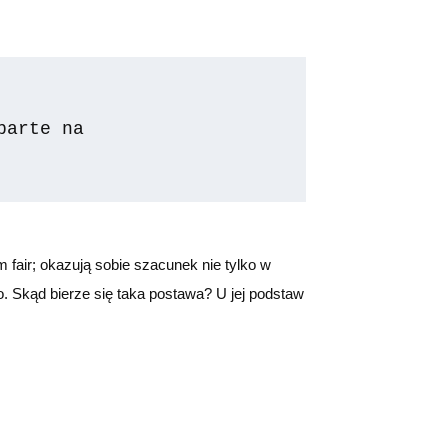
arte na 

m fair; okazują sobie szacunek nie tylko w
. Skąd bierze się taka postawa? U jej podstaw