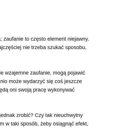
; zaufanie to często element niejawny.
ajczęściej nie trzeba szukać sposobu,
okie wzajemne zaufanie, mogą pojawić
dnio może wydarzyć się coś jeszcze
będą oni swoją pracę wykonywać
 jednak zrobić? Czy tak nieuchwytny
im w taki sposób, żeby osiągnąć efekt,