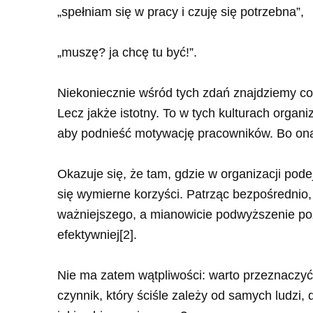
„spełniam się w pracy i czuję się potrzebna”,
„muszę? ja chcę tu być!”.
Niekoniecznie wśród tych zdań znajdziemy cok
Lecz jakże istotny. To w tych kulturach organ
aby podnieść motywację pracowników. Bo ona
Okazuje się, że tam, gdzie w organizacji pod
się wymierne korzyści. Patrząc bezpośrednio
ważniejszego, a mianowicie podwyższenie po
efektywniej
[2]
.
Nie ma zatem wątpliwości: warto przeznaczyć 
czynnik, który ściśle zależy od samych ludzi