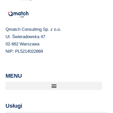
Qmatch Consulting Sp. z o.o.
Ul. Świeradowska 47
02-662 Warszawa
NIP: PL5214022869
MENU
Usługi