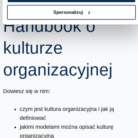
Sprawdź
Spersonalizuj
Handbook o
kulturze
organizacyjnej
Dowiesz się w nim:
czym jest kultura organizacyjna i jak ją
definiować
jakimi modelami można opisać kulturę
organizacyjną