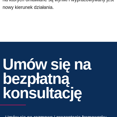
nowy kierunek działania.
Umów się na
bezpłatną
konsultację