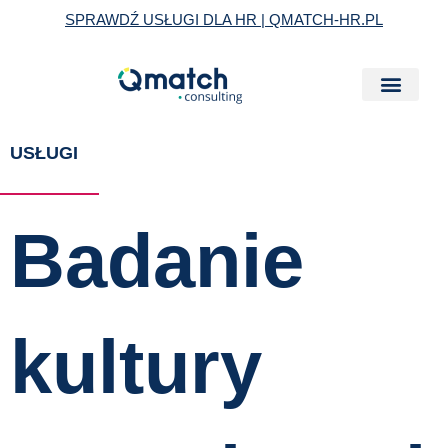
Skip
SPRAWDŹ USŁUGI DLA HR | QMATCH-HR.PL
to
content
USŁUGI
Badanie
kultury