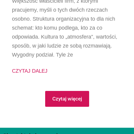
Większość właścicieli firm, z którymi
pracujemy, myśli o tych dwóch rzeczach
osobno. Struktura organizacyjna to dla nich
schemat: kto komu podlega, kto za co
odpowiada. Kultura to „atmosfera”, wartości,
sposób, w jaki ludzie ze sobą rozmawiają.
Wygodny podział. Tyle że
CZYTAJ DALEJ
Czytaj więcej