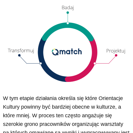
W tym etapie działania określa się które Orientacje
Kultury powinny być bardziej obecne w kulturze, a
które mniej. W proces ten często angażuje się
szerokie grono pracowników organizując warsztaty
na których omawiane są wyniki i wypracowywany jest