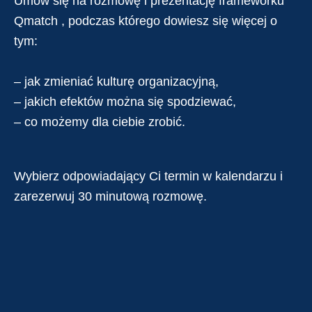
Umów się na rozmowę i prezentację frameworku
Qmatch , podczas którego dowiesz się więcej o
tym:
– jak zmieniać kulturę organizacyjną,
– jakich efektów można się spodziewać,
– co możemy dla ciebie zrobić.
Wybierz odpowiadający Ci termin w kalendarzu i
zarezerwuj 30 minutową rozmowę.